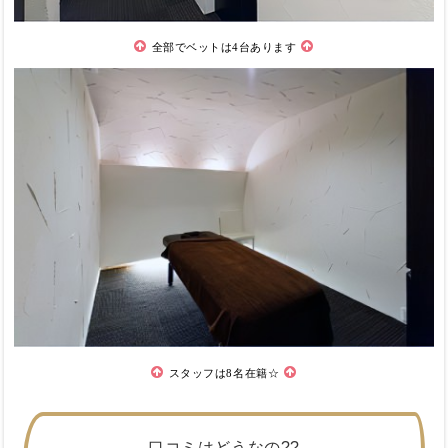
全部でベットは4台あります
スタッフは8名在籍☆
口コミはどうなの??