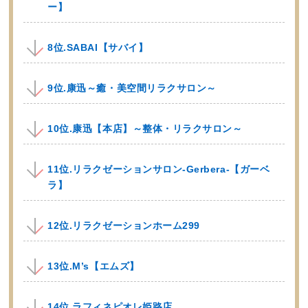
ー】
8位.SABAI【サバイ】
9位.康迅～癒・美空間リラクサロン～
10位.康迅【本店】～整体・リラクサロン～
11位.リラクゼーションサロン-Gerbera-【ガーベ
ラ】
12位.リラクゼーションホーム299
13位.M’s【エムズ】
14位.ラフィネピオレ姫路店