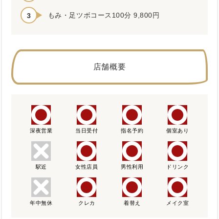
もみ・足ツボコース100分 9,800円
店舗概要
深夜営業
当日受付
指名予約
個室あり
駅近
女性店員
男性利用
ドリンク
年中無休
クレカ
着替え
メイク室