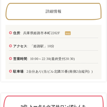
詳細情報
住所
: 兵庫県姫路市本町2202F
map
アクセス
: 「姫路駅」10分
営業時間
: 10:00～22:30(最終受付20:30)
駐車場
: 2台分あり(当ビル北隣35番(南側2台縦列) )
2位.トータルケアサロンぼらんち