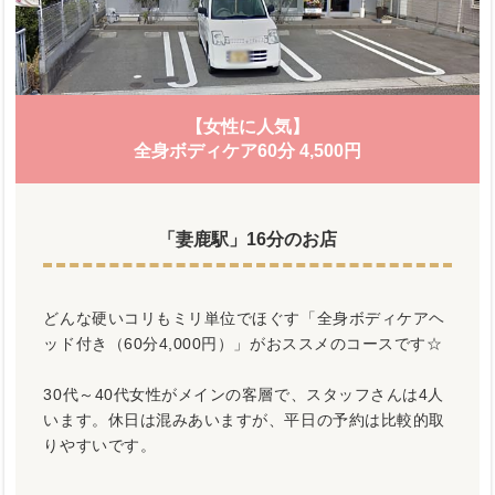
【女性に人気】
全身ボディケア60分 4,500円
「妻鹿駅」16分のお店
どんな硬いコリもミリ単位でほぐす「全身ボディケアヘ
ッド付き（60分4,000円）」がおススメのコースです☆
30代～40代女性がメインの客層で、スタッフさんは4人
います。休日は混みあいますが、平日の予約は比較的取
りやすいです。