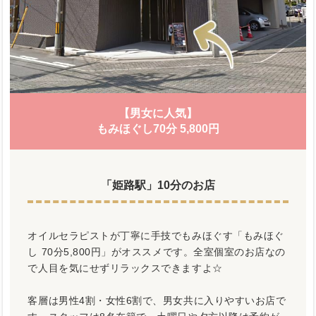
【男女に人気】
もみほぐし70分 5,800円
「姫路駅」10分のお店
オイルセラピストが丁寧に手技でもみほぐす「もみほぐ
し 70分5,800円」がオススメです。全室個室のお店なの
で人目を気にせずリラックスできますよ☆
客層は男性4割・女性6割で、男女共に入りやすいお店で