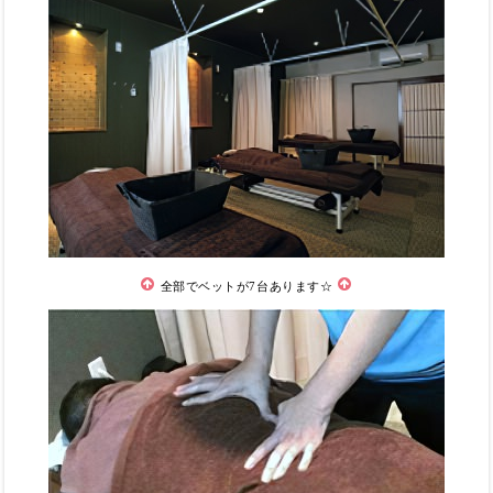
全部でベットが7台あります☆