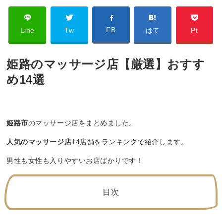
FB
Line
Tw
はて
Pt
姫路のマッサージ店【厳選】おすす
め14選
姫路市
のマッサージ店をまとめました。
人気のマッサージ店
14店舗をランキングで紹介します。
男性も女性も入りやすいお店ばかりです！
目次