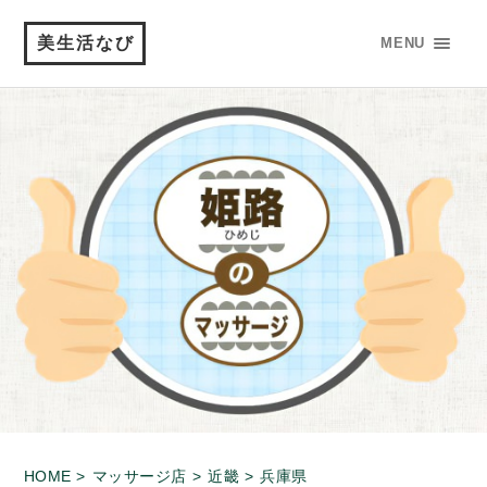
美生活なび
MENU
HOME >
マッサージ店 >
近畿 >
兵庫県