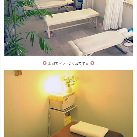
全部でベットが5台です☆