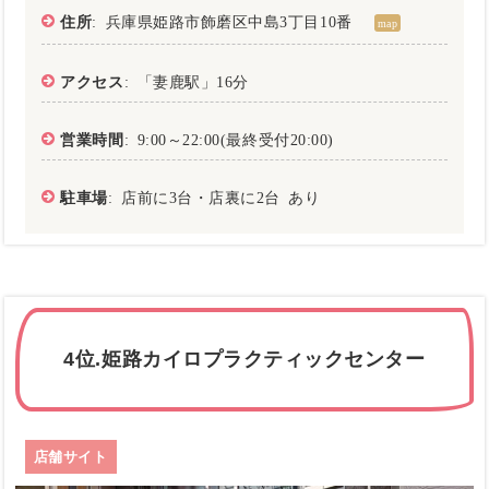
住所
: 兵庫県姫路市飾磨区中島3丁目10番
map
アクセス
: 「妻鹿駅」16分
営業時間
: 9:00～22:00(最終受付20:00)
駐車場
: 店前に3台・店裏に2台 あり
4位.姫路カイロプラクティックセンター
店舗サイト