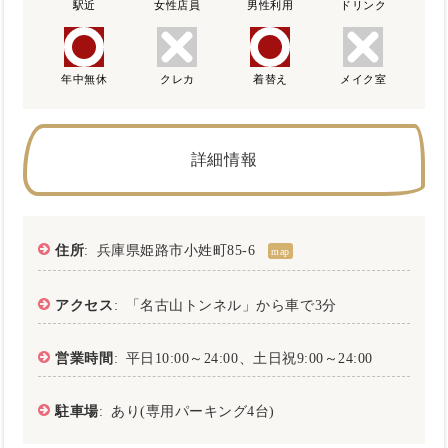
駅近
女性店員
男性利用
ドリンク
年中無休
クレカ
着替え
メイク室
詳細情報
住所
: 兵庫県姫路市小姓町85-6
map
アクセス
: 「名古山トンネル」から車で3分
営業時間
: 平日10:00～24:00、土日祝9:00～24:00
駐車場
: あり(専用パーキング4台)