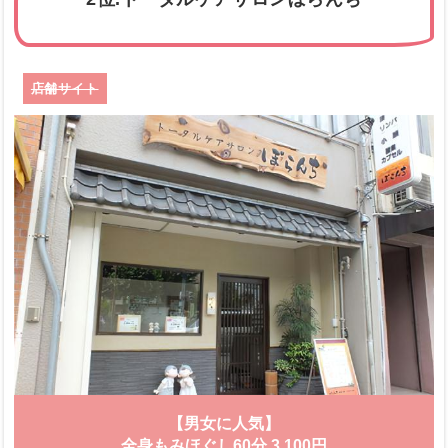
店舗サイト
【男女に人気】
全身もみほぐし60分 3,100円