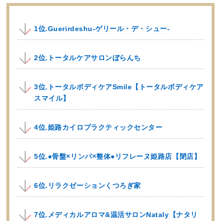
1位.Guerirdeshu-ゲリール・デ・シュー-
2位.トータルケアサロンぼらんち
3位.トータルボディケアSmile【トータルボディケア
スマイル】
4位.姫路カイロプラクティックセンター
5位.●骨盤×リンパ×整体●リフレーヌ姫路店【閉店】
6位.リラクゼーションくつろぎ家
7位.メディカルアロマ&温活サロンNataly【ナタリ