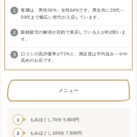
客層は、男性36%・女性64%です。男女共に20代～
50代まで幅広い世代が入店しています。
眼精疲労の解消が目的で来店している人が約2割いま
す。
口コミの高評価率が71%と、満足度は平均並み～やや
高めのお店です。
メニュー
もみほぐし70分 5,800円
もみほぐし100分 7,900円