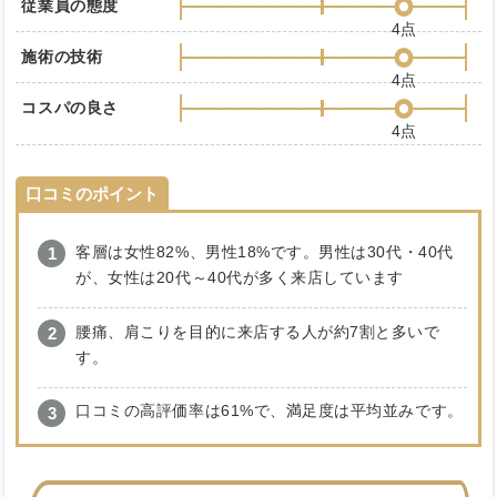
従業員の態度
4点
施術の技術
4点
コスパの良さ
4点
口コミのポイント
客層は女性82%、男性18%です。男性は30代・40代
が、女性は20代～40代が多く来店しています
腰痛、肩こりを目的に来店する人が約7割と多いで
す。
口コミの高評価率は61%で、満足度は平均並みです。