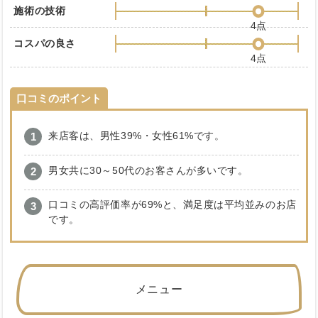
施術の技術
4点
コスパの良さ
4点
口コミのポイント
来店客は、男性39%・女性61%です。
男女共に30～50代のお客さんが多いです。
口コミの高評価率が69%と、満足度は平均並みのお店
です。
メニュー