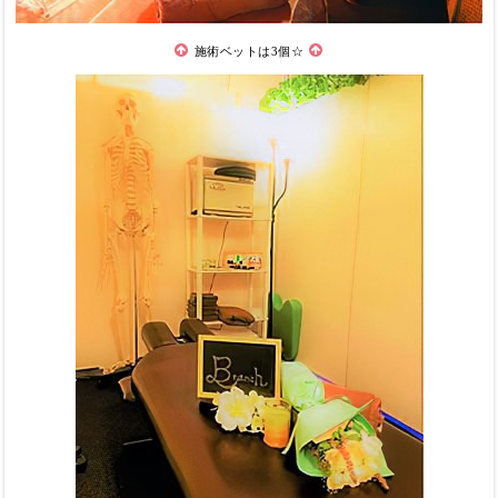
施術ベットは3個☆