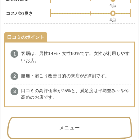
4点
コスパの良さ
4点
口コミのポイント
客層は、男性14%・女性80%です。女性が利用しやす
いお店。
腰痛・肩こり改善目的の来店が約6割です。
口コミの高評価率が75%と、満足度は平均並み～やや
高めのお店です。
メニュー