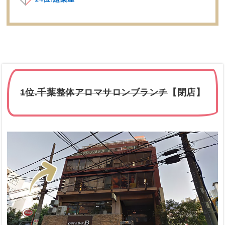
1位.千葉整体アロマサロンブランチ
【閉店】