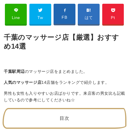
FB
Line
Tw
はて
Pt
千葉のマッサージ店【厳選】おすす
め14選
千葉駅周辺
のマッサージ店をまとめました。
人気のマッサージ店
14店舗をランキングで紹介します。
男性も女性も入りやすいお店ばかりです。来店客の男女比も記載
しているので参考にしてくださいね☆
目次