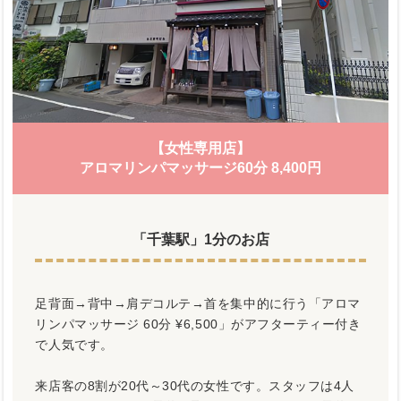
【女性専用店】
アロマリンパマッサージ60分 8,400円
「千葉駅」1分のお店
足背面→背中→肩デコルテ→首を集中的に行う「アロマ
リンパマッサージ 60分 ¥6,500」がアフターティー付き
で人気です。
来店客の8割が20代～30代の女性です。スタッフは4人