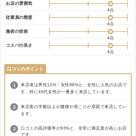
お店の雰囲気
4点
従業員の態度
4点
施術の技術
4点
コスパの良さ
4点
口コミのポイント
来店者は男性12%・女性88%と、女性に人気のお店で
す。特に40代女性が一番多く来店しています。
来店客の半数以上が腰痛や肩こりが原因で来店してい
ます。
口コミの高評価率が93%と、非常に満足度が高いお店
です。