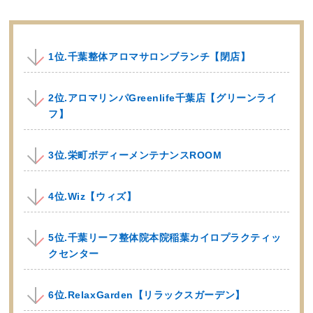
1位.千葉整体アロマサロンブランチ【閉店】
2位.アロマリンパGreenlife千葉店【グリーンライ
フ】
3位.栄町ボディーメンテナンスROOM
4位.Wiz【ウィズ】
5位.千葉リーフ整体院本院稲葉カイロプラクティッ
クセンター
6位.RelaxGarden【リラックスガーデン】