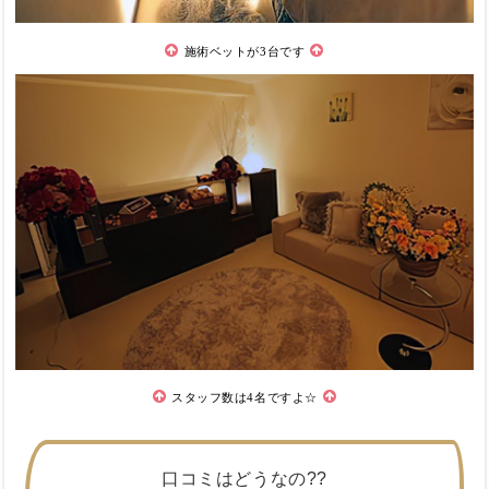
施術ベットが3台です
スタッフ数は4名ですよ☆
口コミはどうなの??