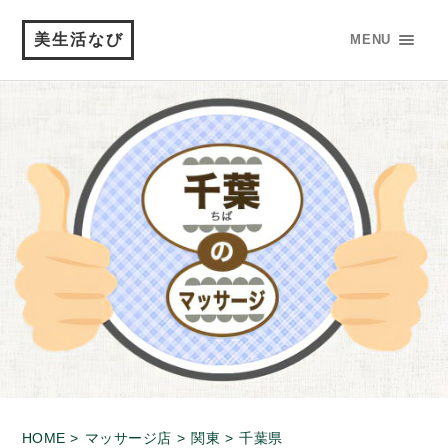
美生活なび
MENU
HOME >
マッサージ店 >
関東 >
千葉県