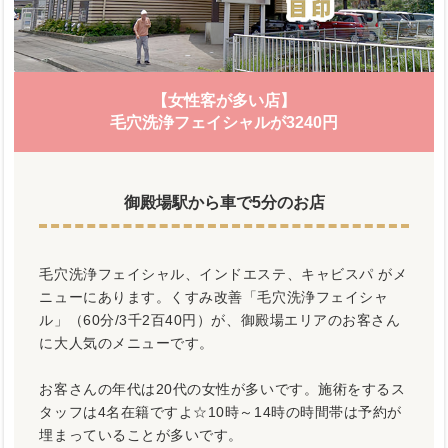
【女性客が多い店】
毛穴洗浄フェイシャルが3240円
御殿場駅から車で5分のお店
毛穴洗浄フェイシャル、インドエステ、キャビスパ がメ
ニューにあります。くすみ改善「毛穴洗浄フェイシャ
ル」（60分/3千2百40円）が、御殿場エリアのお客さん
に大人気のメニューです。
お客さんの年代は20代の女性が多いです。施術をするス
タッフは4名在籍ですよ☆10時～14時の時間帯は予約が
埋まっていることが多いです。