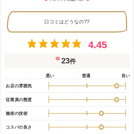
口コミはどうなの??
4.45
23
件
悪い
普通
良い
お店の雰囲気
従業員の態度
施術の技術
コスパの良さ