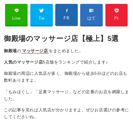
FB
Line
Tw
はて
Pt
御殿場のマッサージ店【極上】5選
御殿場
の
マッサージ店
をまとめました。
人気のマッサージ店
5店舗をランキングで紹介します♪
御殿場の周辺に人気店が多く、御殿場から徒歩5分ほどのお店も
数軒ありますよ。
「もみほぐし」「足裏マッサージ」などの定番のお店を網羅しま
した。
この記事を見れば人気店が分かりますよ。ぜひお店選びの参考に
してくださいね。