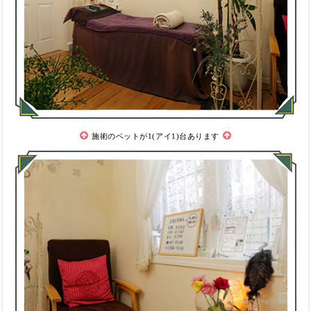
施術のベットが1(アイ1)台あります