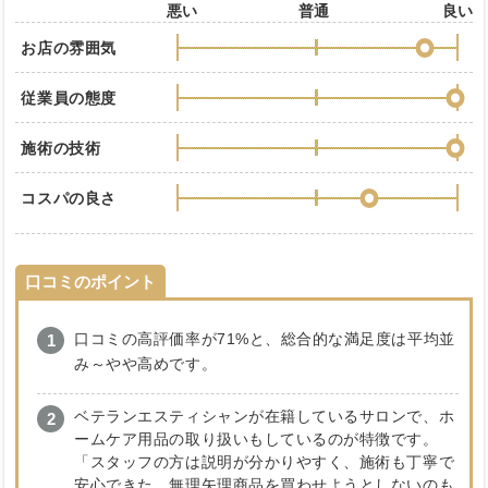
悪い
普通
良い
お店の雰囲気
従業員の態度
施術の技術
コスパの良さ
口コミのポイント
口コミの高評価率が71%と、総合的な満足度は平均並
み～やや高めです。
ベテランエスティシャンが在籍しているサロンで、ホ
ームケア用品の取り扱いもしているのが特徴です。
「スタッフの方は説明が分かりやすく、施術も丁寧で
安心できた。無理矢理商品を買わせようとしないのも