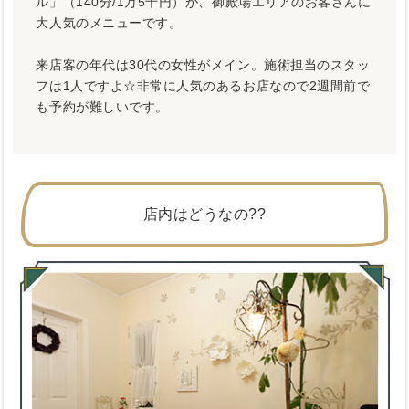
ル」（140分/1万5千円）が、御殿場エリアのお客さんに
大人気のメニューです。
来店客の年代は30代の女性がメイン。施術担当のスタッ
フは1人ですよ☆非常に人気のあるお店なので2週間前で
も予約が難しいです。
店内はどうなの??