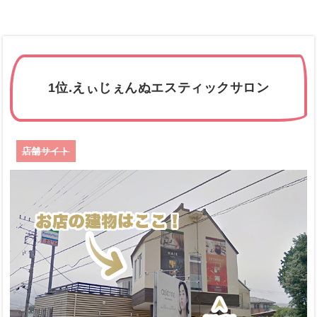
1位.えぃじぇんぬエスティックサロン
店舗サイト