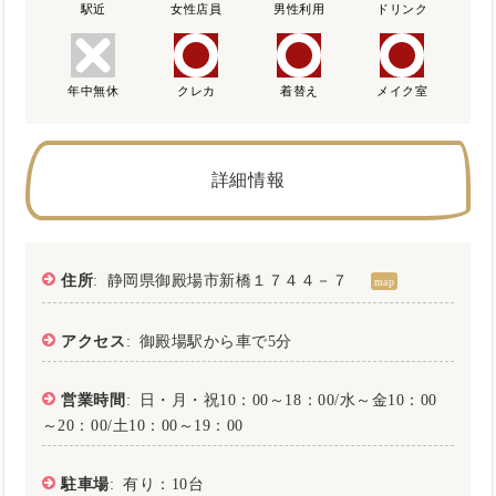
駅近
女性店員
男性利用
ドリンク
年中無休
クレカ
着替え
メイク室
詳細情報
住所
: 静岡県御殿場市新橋１７４４－７
map
アクセス
: 御殿場駅から車で5分
営業時間
: 日・月・祝10：00～18：00/水～金10：00
～20：00/土10：00～19：00
駐車場
: 有り：10台