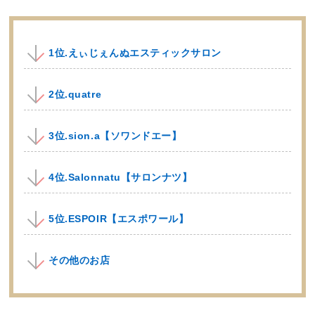
1位.えぃじぇんぬエスティックサロン
2位.quatre
3位.sion.a【ソワンドエー】
4位.Salonnatu【サロンナツ】
5位.ESPOIR【エスポワール】
その他のお店