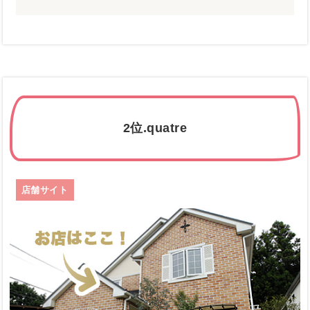
2位.quatre
店舗サイト