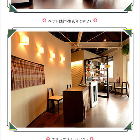
ベットは計5個ありますよ♪
スタッフさんは計4名♪