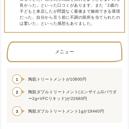
良かった」といった口コミがあります。また「2歳の
子どもと来店したが問題なく最後まで施術できる環境
だった。自分から言う前に不調の箇所を当てられたの
は驚いた」といった感想もありました。
メニュー
陶肌トリートメントが10800円
陶肌ダブルトリートメント(エンザイムGパウダ
ー2g+VFCリキッド)が22680円
陶肌ダブルトリートメント1gが19440円