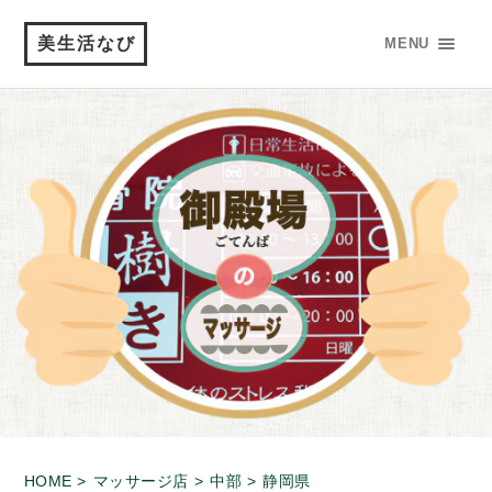
美生活なび
MENU
HOME >
マッサージ店 >
中部 >
静岡県