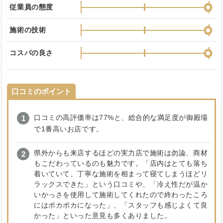
従業員の態度
施術の技術
コスパの良さ
口コミのポイント
口コミの高評価率は77%と、総合的な満足度が御殿場
で1番高いお店です。
県外からも来店するほどの実力店で施術は勿論、商材
もこだわっているのも魅力です。「店内はとても落ち
着いていて、丁寧な施術を相まって寝てしまうほどリ
ラックスできた」という口コミや、「冷え性だが温か
いかっさを使用して施術してくれたので終わったころ
にはポカポカになった」、「スタッフも感じよくて良
かった」といった意見も多くありました。