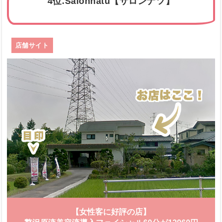
4位.Salonnatu【サロンナツ】
店舗サイト
【女性客に好評の店】