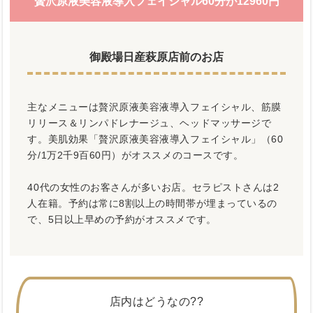
贅沢原液美容液導入フェイシャル60分が12960円
御殿場日産萩原店前のお店
主なメニューは贅沢原液美容液導入フェイシャル、筋膜
リリース＆リンパドレナージュ、ヘッドマッサージで
す。美肌効果「贅沢原液美容液導入フェイシャル」（60
分/1万2千9百60円）がオススメのコースです。
40代の女性のお客さんが多いお店。セラピストさんは2
人在籍。予約は常に8割以上の時間帯が埋まっているの
で、5日以上早めの予約がオススメです。
店内はどうなの??