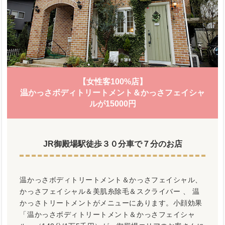
【女性客100%店】
温かっさボディトリートメント＆かっさフェイシャ
ルが15000円
JR御殿場駅徒歩３０分車で７分のお店
温かっさボディトリートメント＆かっさフェイシャル、
かっさフェイシャル＆美肌糸除毛＆スクライバー 、 温
かっさトリートメントがメニューにあります。小顔効果
「温かっさボディトリートメント＆かっさフェイシャ