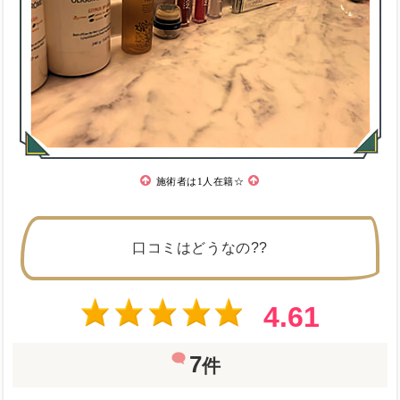
施術者は1人在籍☆
口コミはどうなの??
4.61
7
件