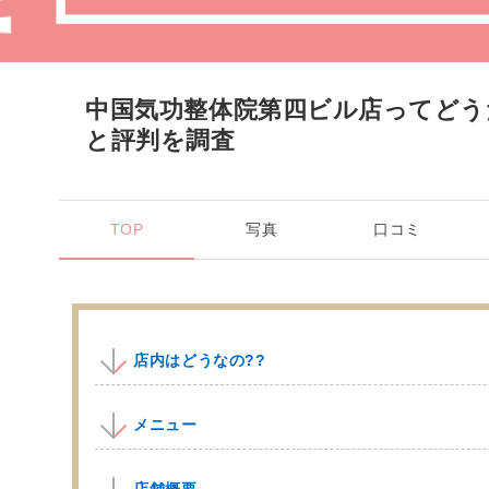
中国気功整体院第四ビル店ってどう
と評判を調査
TOP
写真
口コミ
店内はどうなの??
メニュー
店舗概要