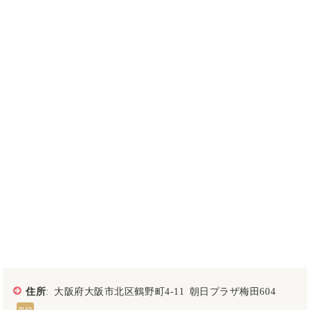
住所
: 大阪府大阪市北区鶴野町4-11 朝日プラザ梅田604
map