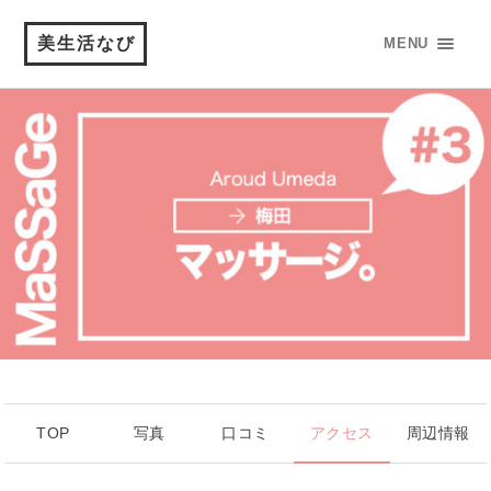
美生活なび
MENU
TOP
写真
口コミ
アクセス
周辺情報