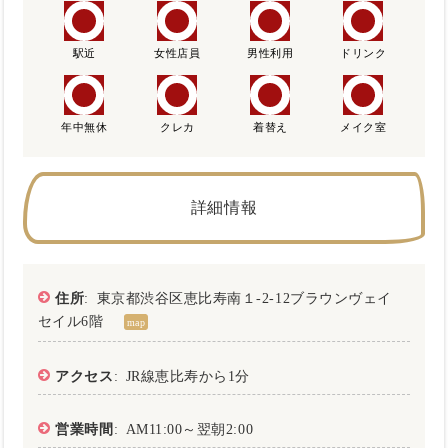
駅近
女性店員
男性利用
ドリンク
年中無休
クレカ
着替え
メイク室
詳細情報
住所
: 東京都渋谷区恵比寿南１-2-12ブラウンヴェイ
セイル6階
map
アクセス
: JR線恵比寿から1分
営業時間
: AM11:00～翌朝2:00