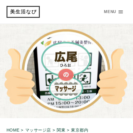
美生活なび
MENU
HOME >
マッサージ店 >
関東 >
東京都内