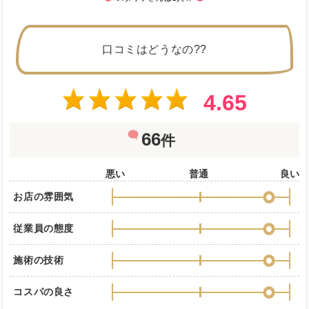
口コミはどうなの??
4.65
66
件
悪い
普通
良い
お店の雰囲気
従業員の態度
施術の技術
コスパの良さ