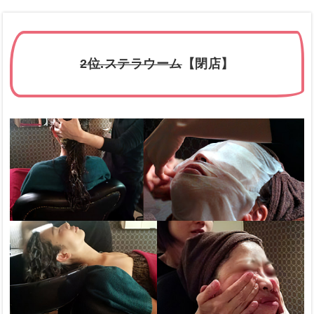
2位.ステラウーム
【閉店】