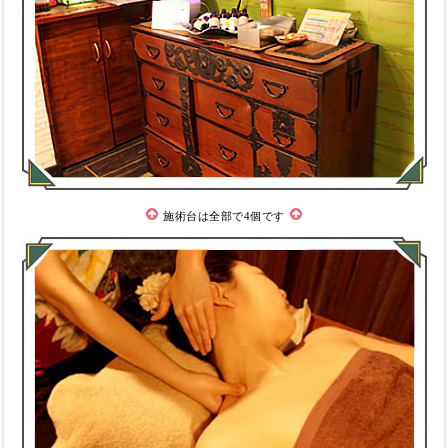
施術台は全部で4個です