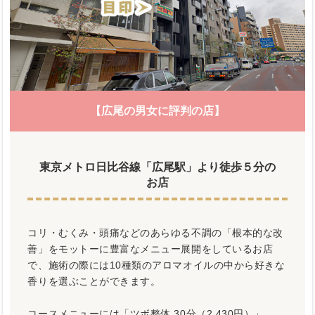
【広尾の男女に評判の店】
東京メトロ日比谷線「広尾駅」より徒歩５分の
お店
コリ・むくみ・頭痛などのあらゆる不調の「根本的な改
善」をモットーに豊富なメニュー展開をしているお店
で、施術の際には10種類のアロマオイルの中から好きな
香りを選ぶことができます。
コースメニューには「ツボ整体 30分（2,430円）」、