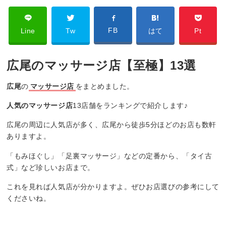
FB
Line
Tw
はて
Pt
広尾のマッサージ店【至極】13選
広尾
の
マッサージ店
をまとめました。
人気のマッサージ店
13店舗をランキングで紹介します♪
広尾の周辺に人気店が多く、広尾から徒歩5分ほどのお店も数軒
ありますよ。
「もみほぐし」「足裏マッサージ」などの定番から、「タイ古
式」など珍しいお店まで。
これを見れば人気店が分かりますよ。ぜひお店選びの参考にして
くださいね。