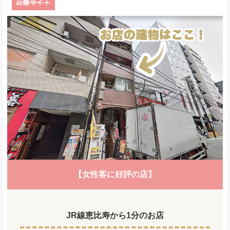
店舗サイト
【女性客に好評の店】
JR線恵比寿から1分のお店