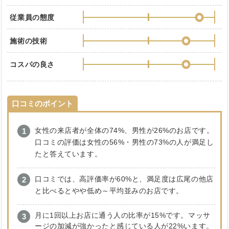
従業員の態度
施術の技術
コスパの良さ
口コミのポイント
女性の来店者が全体の74%、男性が26%のお店です。
口コミの評価は女性の56%・男性の73%の人が満足し
たと答えています。
口コミでは、高評価率が60%と、満足度は広尾の他店
と比べるとやや低め～平均並みのお店です。
月に1回以上お店に通う人の比率が15%です。マッサ
ージの加減が強かったと感じている人が22%います。