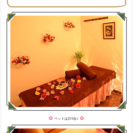
ベットは計6台♪