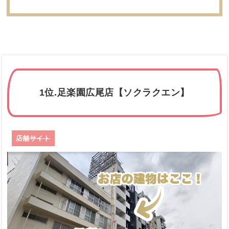
1位.足楽園広尾店【ソクラクエン】
店舗サイト