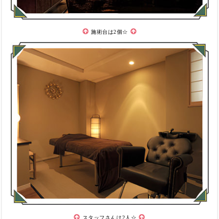
施術台は2個☆
スタッフさんは2人☆