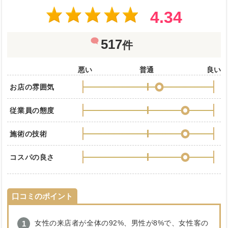
4.34
517
件
悪い
普通
良い
お店の雰囲気
従業員の態度
施術の技術
コスパの良さ
口コミのポイント
女性の来店者が全体の92%、男性が8%で、女性客の