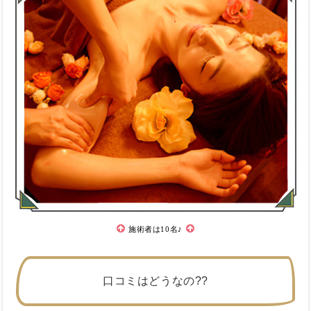
施術者は10名♪
口コミはどうなの??