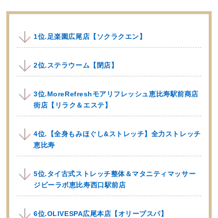
1位.足楽園広尾店【ソクラクエン】
2位.ステラウーム【閉店】
3位.MoreRefreshモアリフレッシュ恵比寿駅前商店
街店【リラク＆エステ】
4位.【全身もみほぐし&ストレッチ】全力ストレッチ
恵比寿
5位.タイ古式ストレッチ整体＆マタニティマッサー
ジビーラボ恵比寿西口駅前店
6位.OLIVESPA広尾本店【オリーブスパ】