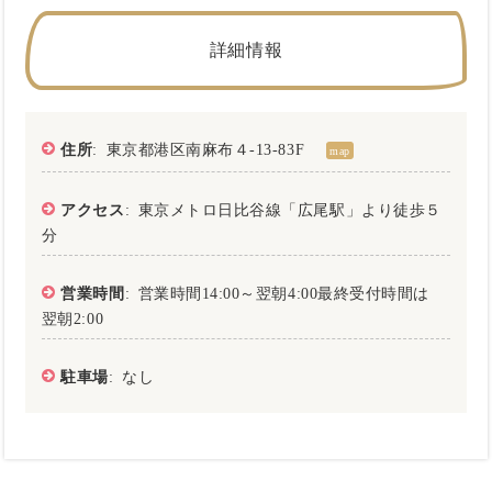
詳細情報
住所
: 東京都港区南麻布４-13-83F
map
アクセス
: 東京メトロ日比谷線「広尾駅」より徒歩５
分
営業時間
: 営業時間14:00～翌朝4:00最終受付時間は
翌朝2:00
駐車場
: なし