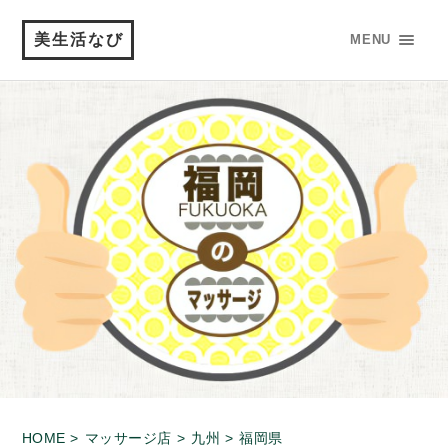
美生活なび
MENU
HOME >
マッサージ店 >
九州 >
福岡県