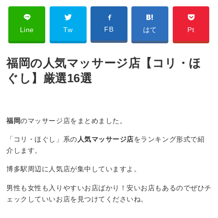
FB
Line
Tw
はて
Pt
福岡の人気マッサージ店【コリ・ほ
ぐし】厳選16選
福岡
のマッサージ店をまとめました。
「コリ・ほぐし」系の
人気マッサージ店
をランキング形式で紹
介します。
博多駅周辺に人気店が集中していますよ。
男性も女性も入りやすいお店ばかり！安いお店もあるのでぜひチ
ェックしていいお店を見つけてくださいね。