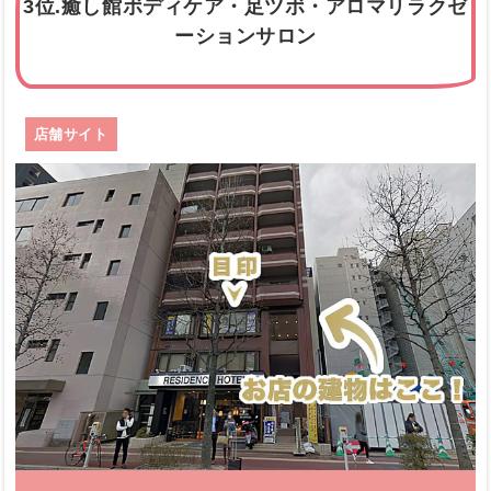
3位.癒し館ボディケア・足ツボ・アロマリラクゼ
ーションサロン
店舗サイト