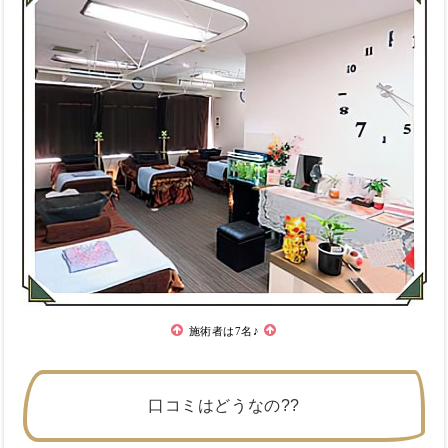
施術者は7名♪
口コミはどうなの??