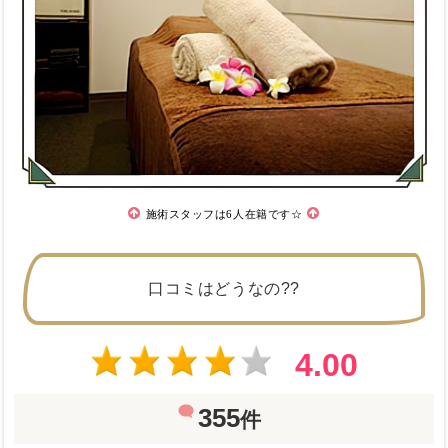
施術スタッフは6人在籍です☆
口コミはどうなの??
4.00
355
件