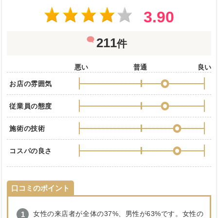
3.90
211
件
悪い
普通
良い
お店の雰囲気
従業員の態度
施術の技術
コスパの良さ
口コミのポイント
女性の来店者が全体の37%、男性が63%です。女性の