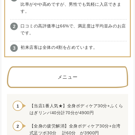
比率がやや高めですが、男性でも気軽に入店できま
す。
口コミの高評価率は66%で、満足度は平均並みのお店
です。
初来店客は全体の4割を占めています。
メニュー
【当店1番人気★】全身ボディケア30分+ふくら
はぎリンパ40分計70分が4900円
【全身の疲労解消】全身ボディケア30分+台湾
式足ツボ30分 計60分 が3900円