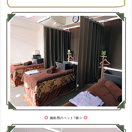
施術用のベット7個☆