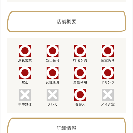
店舗概要
深夜営業
当日受付
指名予約
個室あり
駅近
女性店員
男性利用
ドリンク
年中無休
クレカ
着替え
メイク室
詳細情報