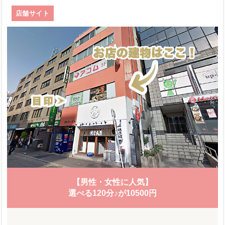
店舗サイト
【男性・女性に人気】
選べる120分♪が10500円