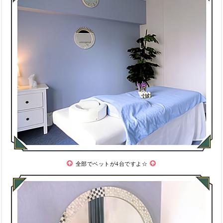
全部でベットが4台ですよ☆