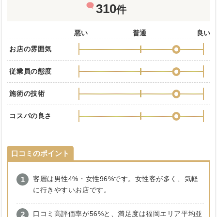
310
件
悪い
普通
良い
お店の雰囲気
従業員の態度
施術の技術
コスパの良さ
口コミのポイント
客層は男性4%・女性96%です。女性客が多く、気軽
に行きやすいお店です。
口コミ高評価率が56%と、満足度は福岡エリア平均並