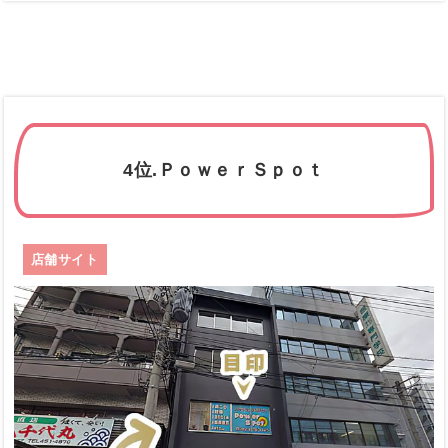
4位.ＰｏｗｅｒＳｐｏｔ
店舗サイト