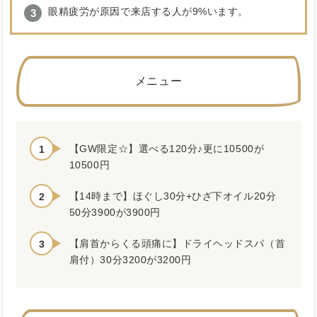
眼精疲労が原因で来店する人が9%います。
メニュー
【GW限定☆】選べる120分♪更に10500が
10500円
【14時まで】ほぐし30分+ひざ下オイル20分
50分3900が3900円
【肩首からくる頭痛に】ドライヘッドスパ（首
肩付）30分3200が3200円