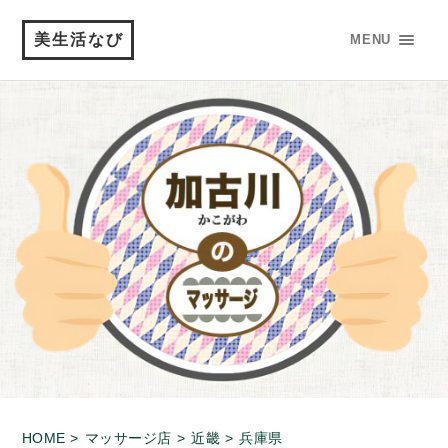
美生活なび
MENU
HOME >
マッサージ店 >
近畿 >
兵庫県