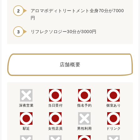
アロマボディトリートメント全身70分が7000
円
リフレクソロジー30分が3000円
店舗概要
深夜営業
当日受付
指名予約
個室あり
駅近
女性店員
男性利用
ドリンク