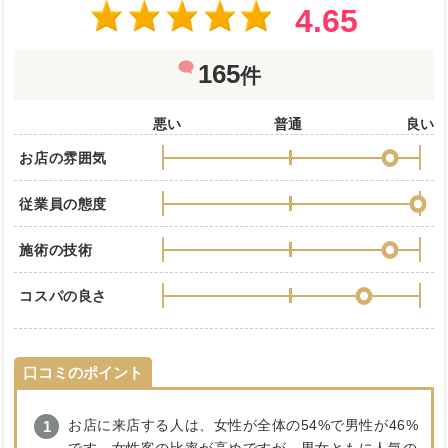
4.65
165
件
悪い
普通
良い
お店の雰囲気
従業員の態度
施術の技術
コスパの良さ
口コミのポイント
お店に来店する人は、女性が全体の54%で男性が46%