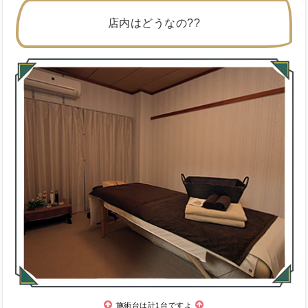
店内はどうなの??
施術台は計1台ですよ