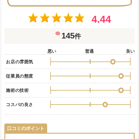
4.44
145
件
悪い
普通
良い
お店の雰囲気
従業員の態度
施術の技術
コスパの良さ
口コミのポイント