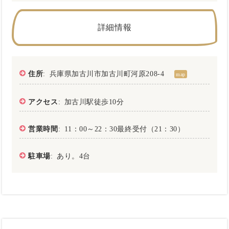
詳細情報
住所
: 兵庫県加古川市加古川町河原208-4
map
アクセス
: 加古川駅徒歩10分
営業時間
: 11：00～22：30最終受付（21：30）
駐車場
: あり。4台