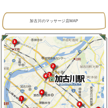
加古川のマッサージ店MAP