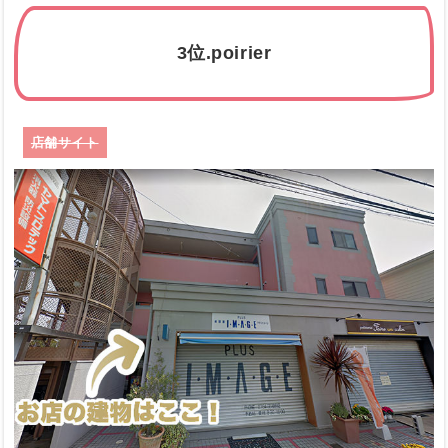
3位.poirier
店舗サイト