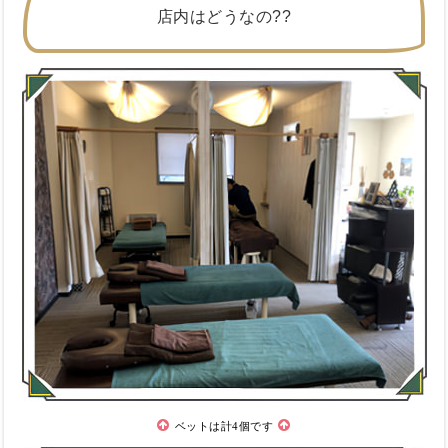
店内はどうなの??
ベットは計4個です