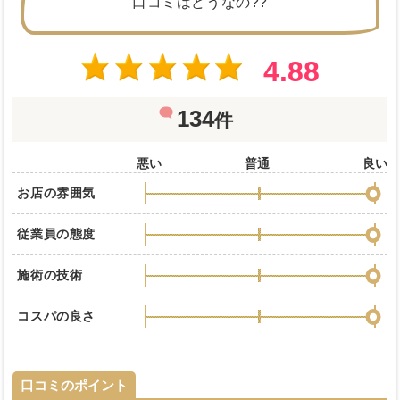
口コミはどうなの??
4.88
134
件
悪い
普通
良い
お店の雰囲気
従業員の態度
施術の技術
コスパの良さ
口コミのポイント