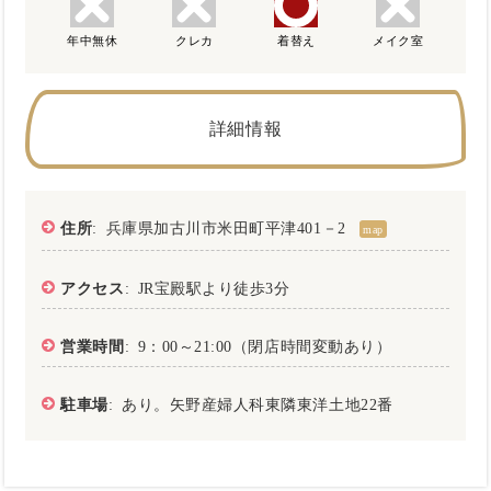
年中無休
クレカ
着替え
メイク室
詳細情報
住所
: 兵庫県加古川市米田町平津401－2
map
アクセス
: JR宝殿駅より徒歩3分
営業時間
: 9：00～21:00（閉店時間変動あり）
駐車場
: あり。矢野産婦人科東隣東洋土地22番