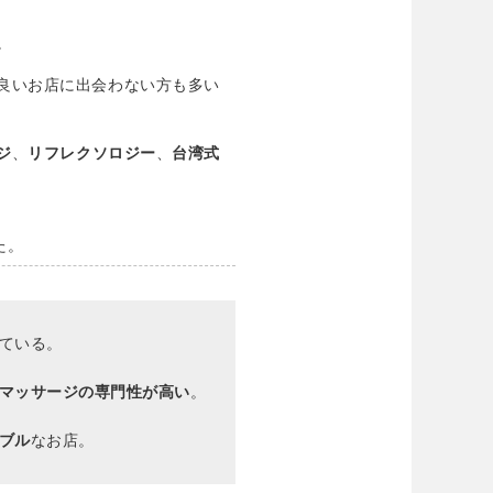
。
良いお店に出会わない方も多い
ジ
、
リフレクソロジー
、
台湾式
た。
ている。
マッサージの専門性が高い
。
ブル
なお店。