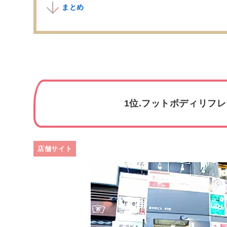
まとめ
1位.フットボディリフ
店舗サイト