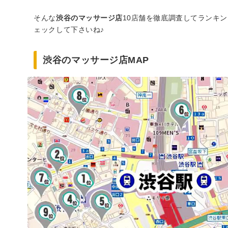
そんな
渋谷のマッサージ店
10店舗を徹底調査してランキ
ェックして下さいね♪
渋谷のマッサージ店MAP