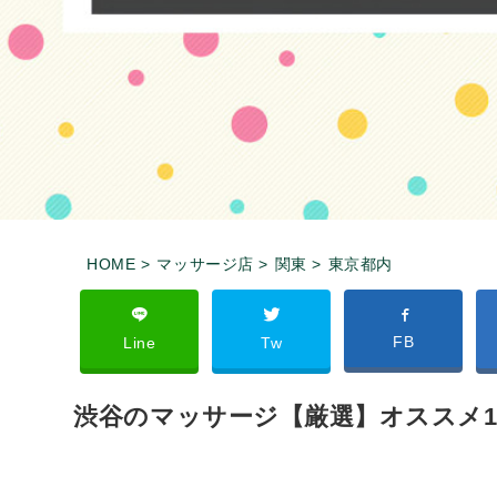
HOME >
マッサージ店 >
関東 >
東京都内
FB
Line
Tw
渋谷のマッサージ【厳選】オススメ1