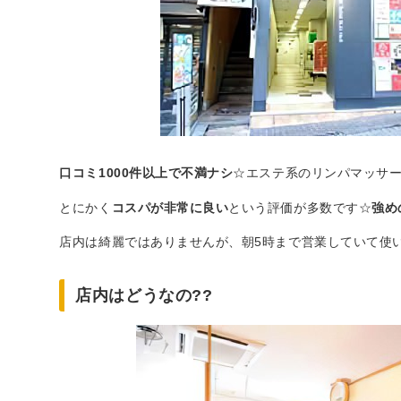
口コミ1000件以上で不満ナシ
☆エステ系のリンパマッサ
とにかく
コスパが非常に良い
という評価が多数です☆
強め
店内は綺麗ではありませんが、朝5時まで営業していて使
店内はどうなの??