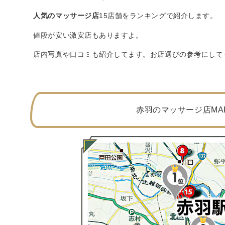
人気のマッサージ店
15店舗をランキングで紹介します。
値段が安い激安店もありますよ。
店内写真や口コミも紹介してます。お店選びの参考にして
赤羽のマッサージ店MA