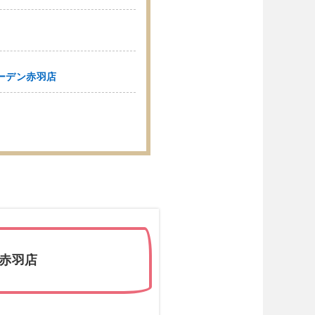
ガーデン赤羽店
ズ赤羽店