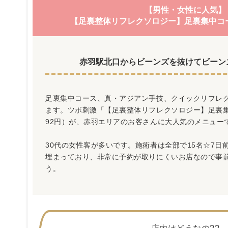
【男性・女性に人気】
【足裏整体リフレクソロジー】足裏集中コー
赤羽駅北口からビーンズを抜けてビーン
足裏集中コース、真・アジアン手技、クイックリフレ
ます。ツボ刺激「【足裏整体リフレクソロジー】足裏集
92円）が、赤羽エリアのお客さんに大人気のメニュー
30代の女性客が多いです。施術者は全部で15名☆7日
埋まっており、非常に予約が取りにくいお店なので事
う。