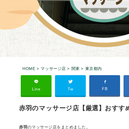
HOME >
マッサージ店 >
関東 >
東京都内
FB
Line
Tw
赤羽のマッサージ店【厳選】おすすめ
赤羽
のマッサージ店をまとめました。