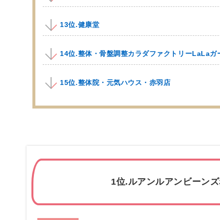
13位.健康堂
14位.整体・骨盤調整カラダファクトリーLaLa
15位.整体院・元気ハウス・赤羽店
1位.ルアンルアンビーン