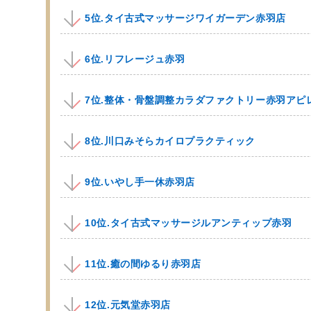
5位.タイ古式マッサージワイガーデン赤羽店
6位.リフレージュ赤羽
7位.整体・骨盤調整カラダファクトリー赤羽アピ
8位.川口みそらカイロプラクティック
9位.いやし手一休赤羽店
10位.タイ古式マッサージルアンティップ赤羽
11位.癒の間ゆるり赤羽店
12位.元気堂赤羽店