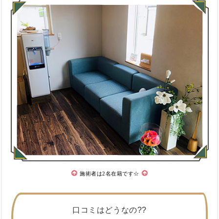
施術者は2名在籍です☆
口コミはどうなの??