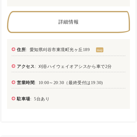
詳細情報
住所
: 愛知県刈谷市東境町光ヶ丘189
map
アクセス
: 刈谷ハイウェイオアシスから車で2分
営業時間
: 10:00～20:30（最終受付は19:30)
駐車場
: 5台あり