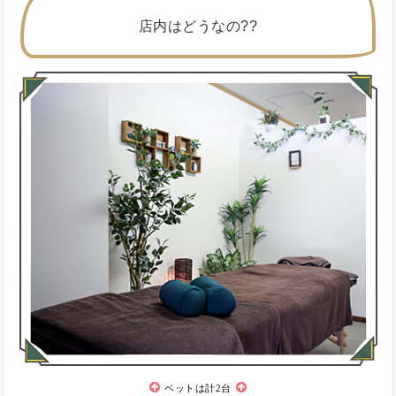
店内はどうなの??
ベットは計2台