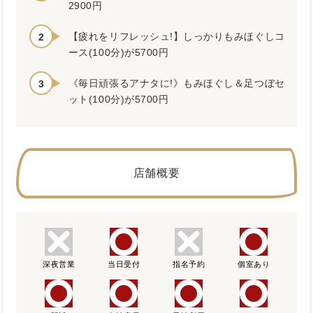
2900円
【疲れをリフレッシュ!】しっかりもみほぐしコ
ース(100分)が5700円
《毎日頑張るアナタに!》もみほぐし＆足つぼセ
ット(100分)が5700円
店舗概要
深夜営業
当日受付
指名予約
個室あり