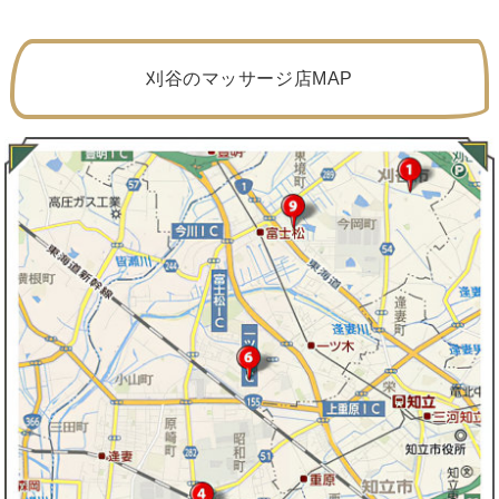
刈谷のマッサージ店MAP