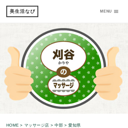
美生活なび
MENU
HOME >
マッサージ店 >
中部 >
愛知県