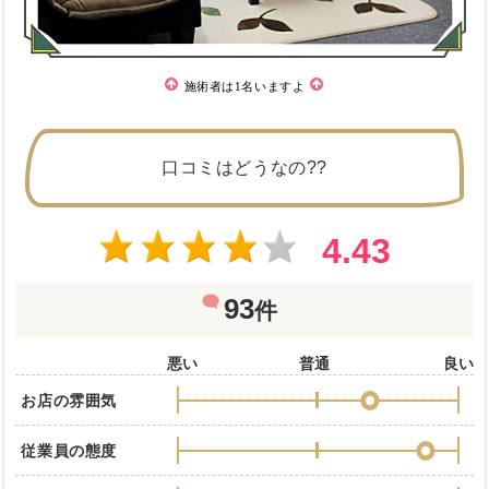
施術者は1名いますよ
口コミはどうなの??
4.43
93
件
悪い
普通
良い
お店の雰囲気
従業員の態度