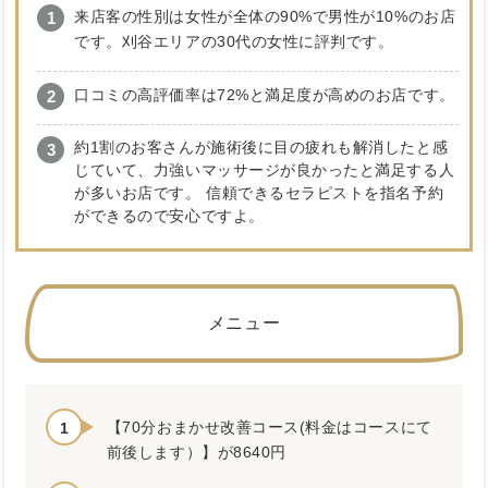
来店客の性別は女性が全体の90%で男性が10%のお店
です。刈谷エリアの30代の女性に評判です。
口コミの高評価率は72%と満足度が高めのお店です。
約1割のお客さんが施術後に目の疲れも解消したと感
じていて、力強いマッサージが良かったと満足する人
が多いお店です。 信頼できるセラピストを指名予約
ができるので安心ですよ。
メニュー
【70分おまかせ改善コース(料金はコースにて
前後します）】が8640円