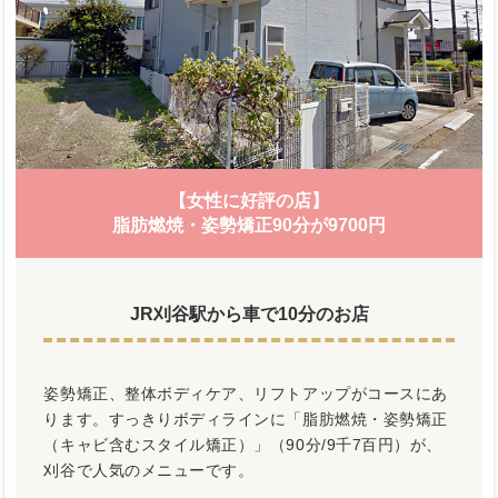
【女性に好評の店】
脂肪燃焼・姿勢矯正90分が9700円
JR刈谷駅から車で10分のお店
姿勢矯正、整体ボディケア、リフトアップがコースにあ
ります。すっきりボディラインに「脂肪燃焼・姿勢矯正
（キャビ含むスタイル矯正）」（90分/9千7百円）が、
刈谷で人気のメニューです。