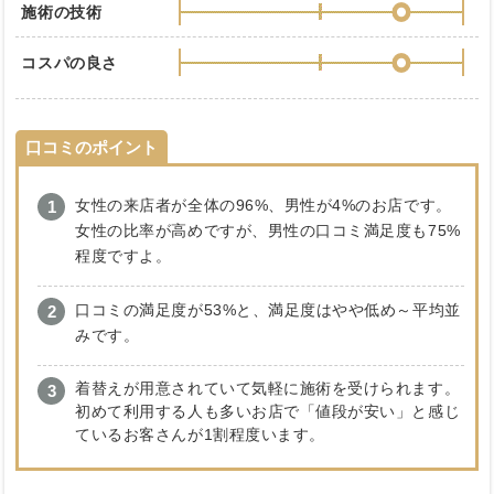
施術の技術
コスパの良さ
口コミのポイント
女性の来店者が全体の96%、男性が4%のお店です。
女性の比率が高めですが、男性の口コミ満足度も75%
程度ですよ。
口コミの満足度が53%と、満足度はやや低め～平均並
みです。
着替えが用意されていて気軽に施術を受けられます。
初めて利用する人も多いお店で「値段が安い」と感じ
ているお客さんが1割程度います。