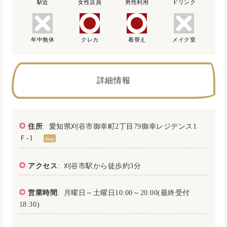
駅近
女性店員
男性利用
ドリンク
年中無休
クレカ
着替え
メイク室
詳細情報
住所
: 愛知県刈谷市御幸町2丁目79御幸レジデンス1
Ｆ‐1
map
アクセス
: 刈谷市駅から徒歩約3分
営業時間
: 月曜日～土曜日10:00～20:00(最終受付
18:30)