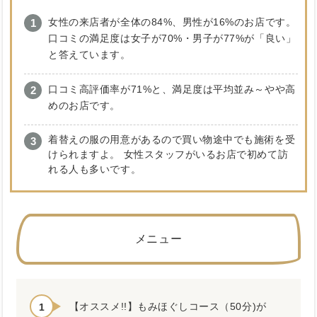
女性の来店者が全体の84%、男性が16%のお店です。
口コミの満足度は女子が70%・男子が77%が「良い」
と答えています。
口コミ高評価率が71%と、満足度は平均並み～やや高
めのお店です。
着替えの服の用意があるので買い物途中でも施術を受
けられますよ。 女性スタッフがいるお店で初めて訪
れる人も多いです。
メニュー
【オススメ!!】もみほぐしコース（50分)が