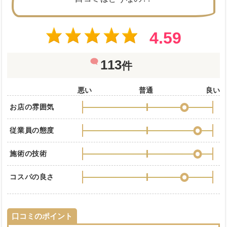
4.59
113
件
悪い
普通
良い
お店の雰囲気
従業員の態度
施術の技術
コスパの良さ
口コミのポイント