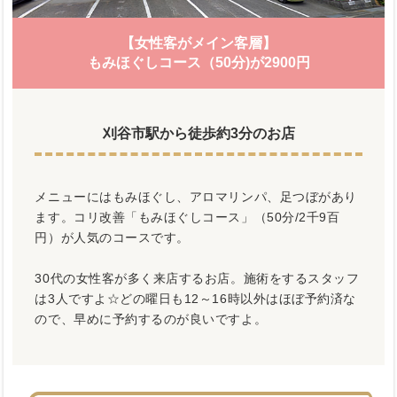
【女性客がメイン客層】
もみほぐしコース（50分)が2900円
刈谷市駅から徒歩約3分のお店
メニューにはもみほぐし、アロマリンパ、足つぼがあり
ます。コリ改善「もみほぐしコース」（50分/2千9百
円）が人気のコースです。
30代の女性客が多く来店するお店。施術をするスタッフ
は3人ですよ☆どの曜日も12～16時以外はほぼ予約済な
ので、早めに予約するのが良いですよ。