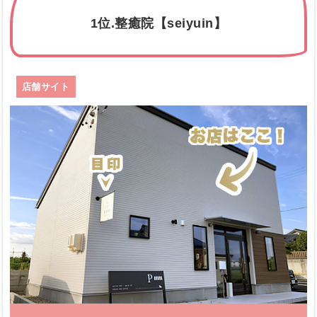
1位.整癒院【seiyuin】
店舗サイト