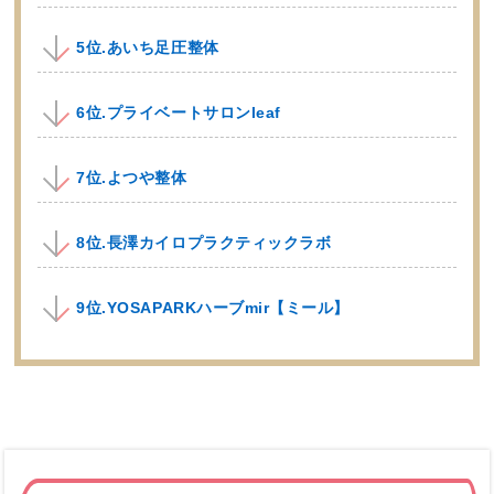
5位.あいち足圧整体
6位.プライベートサロンleaf
7位.よつや整体
8位.長澤カイロプラクティックラボ
9位.YOSAPARKハーブmir【ミール】