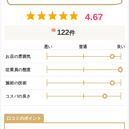
4.67
122
件
悪い
普通
良い
お店の雰囲気
従業員の態度
施術の技術
コスパの良さ
口コミのポイント