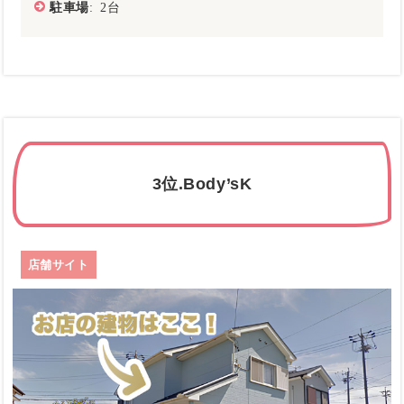
駐車場
: 2台
3位.Body’sK
店舗サイト