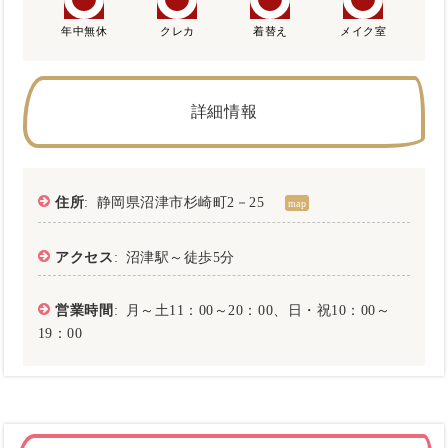
年中無休
クレカ
着替え
メイク室
詳細情報
住所
: 静岡県沼津市杉崎町2－25
map
アクセス
: 沼津駅～徒歩5分
営業時間
: 月～土11：00～20：00、日・祝10：00～
19：00