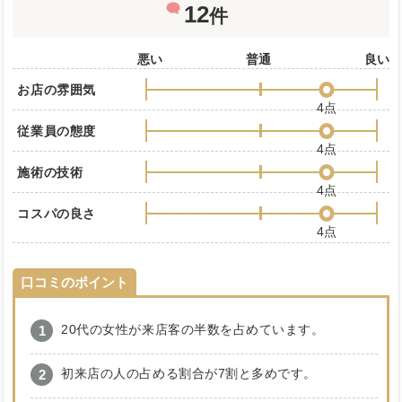
12
件
悪い
普通
良い
お店の雰囲気
4点
従業員の態度
4点
施術の技術
4点
コスパの良さ
4点
口コミのポイント
20代の女性が来店客の半数を占めています。
初来店の人の占める割合が7割と多めです。