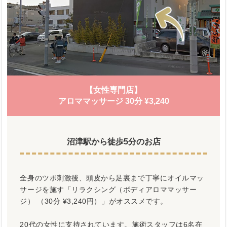
【女性専門店】
アロママッサージ 30分 ¥3,240
沼津駅から徒歩5分のお店
全身のツボ刺激後、頭皮から足裏まで丁寧にオイルマッ
サージを施す「リラクシング（ボディアロママッサー
ジ） （30分 ¥3,240円）」がオススメです。
20代の女性に支持されています。施術スタッフは6名在