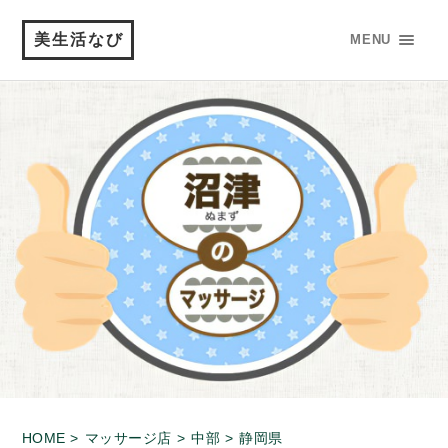
美生活なび
MENU
HOME >
マッサージ店 >
中部 >
静岡県