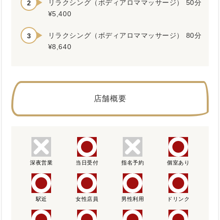
リラクシング（ボディアロママッサージ） 50分
¥5,400
リラクシング（ボディアロママッサージ） 80分
¥8,640
店舗概要
深夜営業
当日受付
指名予約
個室あり
駅近
女性店員
男性利用
ドリンク