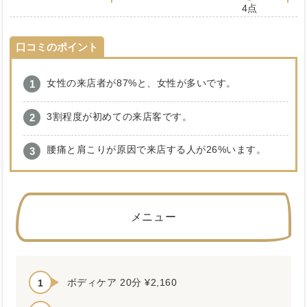
4点
口コミのポイント
女性の来店者が87%と、女性が多いです。
3割程度が初めての来店客です。
腰痛と肩こりが原因で来店する人が26%います。
メニュー
ボディケア 20分 ¥2,160