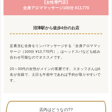
【女性専門店】
全身アロママッサージ100分 ¥13,770
沼津駅から徒歩4分のお店
足裏含む全身をリンパマッサージする「全身アロママッ
サージ（100分 ¥13,770円）」はヘッドスパなども組み
合わせ可能なのでオススメです。
20～30代の女性がメインの客層です。スタッフさんは6
名が在籍で、土日も午前中であれば予約が取りやすいで
す。
店内はどうなの??