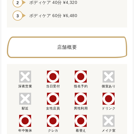
ボディケア 40分 ¥4,320
ボディケア 60分 ¥6,480
店舗概要
深夜営業
当日受付
指名予約
個室あり
駅近
女性店員
男性利用
ドリンク
年中無休
クレカ
着替え
メイク室