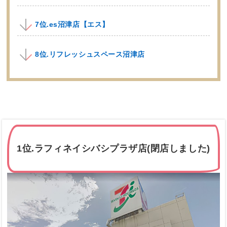
7位.es沼津店【エス】
8位.リフレッシュスペース沼津店
1位.ラフィネイシバシプラザ店(閉店しました)