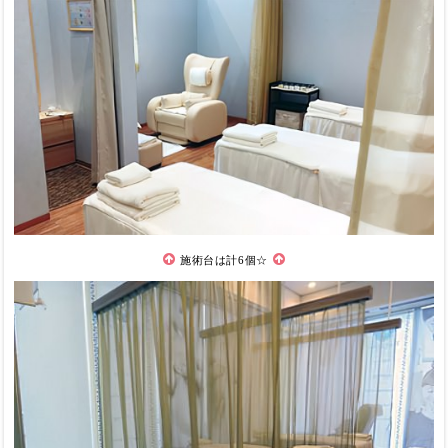
施術台は計6個☆