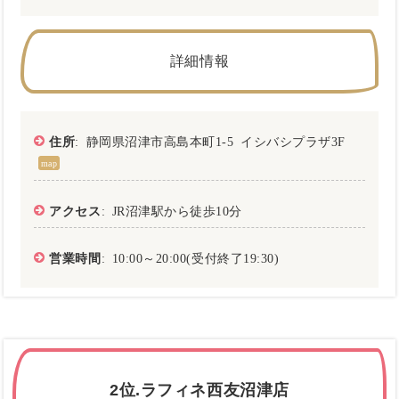
詳細情報
住所
: 静岡県沼津市高島本町1‐5 イシバシプラザ3F
map
アクセス
: JR沼津駅から徒歩10分
営業時間
: 10:00～20:00(受付終了19:30)
2位.ラフィネ西友沼津店