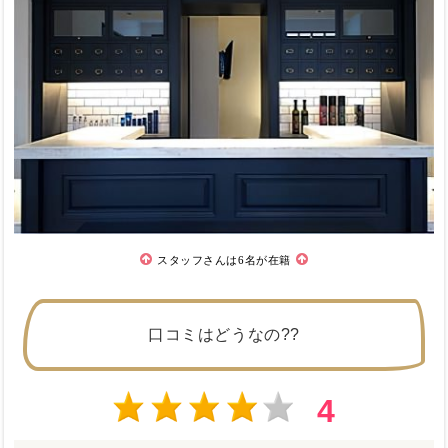
スタッフさんは6名が在籍
口コミはどうなの??
4