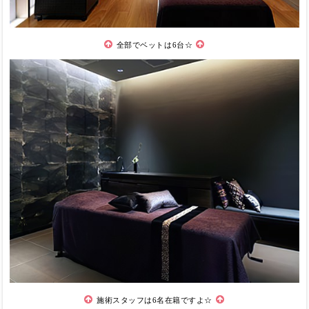
全部でベットは6台☆
施術スタッフは6名在籍ですよ☆