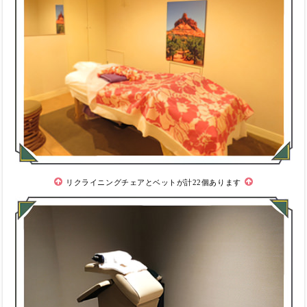
リクライニングチェアとベットが計22個あります