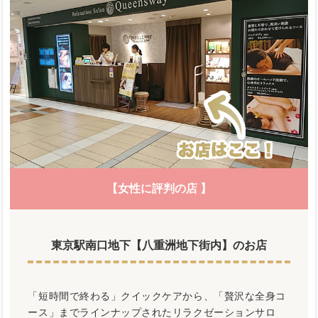
【女性に評判の店 】
東京駅南口地下【八重洲地下街内】のお店
「短時間で終わる」クイックケアから、「贅沢な全身コ
ース」までラインナップされたリラクゼーションサロ