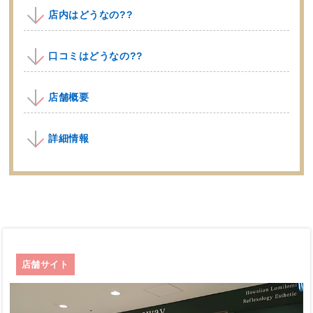
店内はどうなの??
口コミはどうなの??
店舗概要
詳細情報
店舗サイト