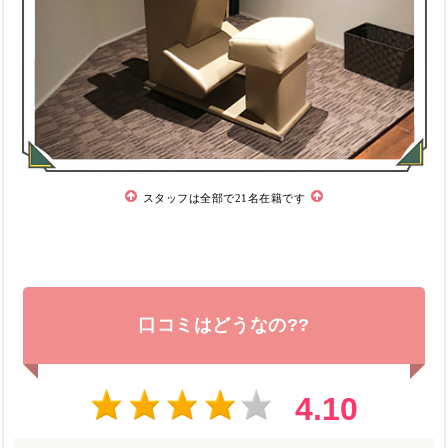
スタッフは全部で21名在籍です
口コミはどうなの??
4.10