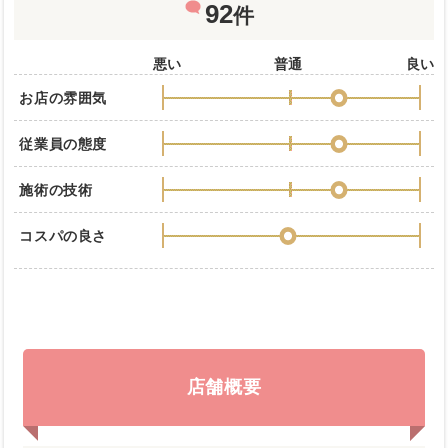
92
件
悪い
普通
良い
お店の雰囲気
従業員の態度
施術の技術
コスパの良さ
店舗概要