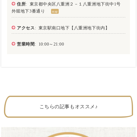
住所
: 東京都中央区八重洲２－１八重洲地下街中1号
外堀地下3番通り
map
アクセス
: 東京駅南口地下【八重洲地下街内】
営業時間
: 10:00～21:00
こちらの記事もオススメ♪