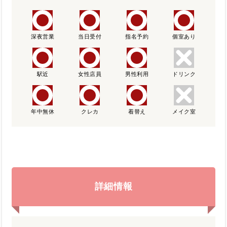
深夜営業
当日受付
指名予約
個室あり
駅近
女性店員
男性利用
ドリンク
年中無休
クレカ
着替え
メイク室
詳細情報