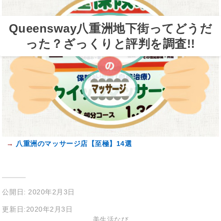
Queensway八重洲地下街ってどうだ
った？ざっくりと評判を調査!!
→
八重洲のマッサージ店【至極】14選
公開日: 2020年2月3日
更新日:2020年2月3日
美生活なび