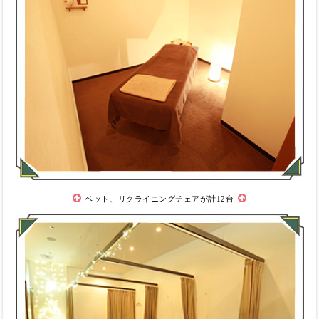
ベット、リクライニングチェアが計12台