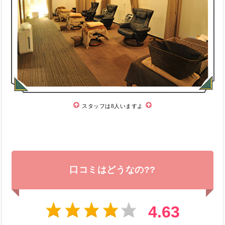
スタッフは8人いますよ
口コミはどうなの??
4.63