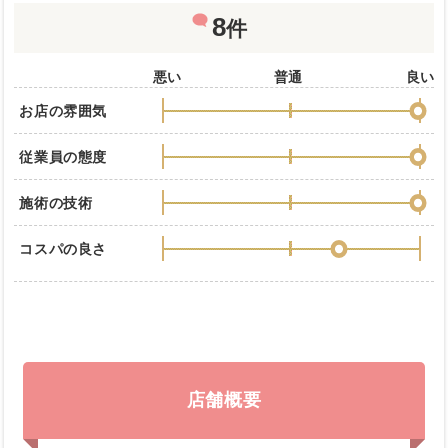
8
件
悪い
普通
良い
お店の雰囲気
従業員の態度
施術の技術
コスパの良さ
店舗概要