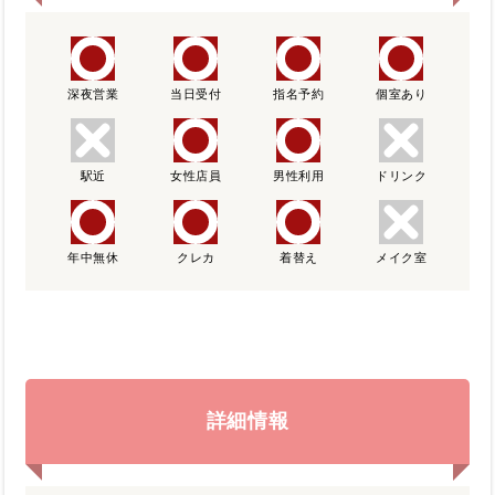
深夜営業
当日受付
指名予約
個室あり
駅近
女性店員
男性利用
ドリンク
年中無休
クレカ
着替え
メイク室
詳細情報