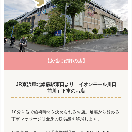
【女性に好評の店】
JR京浜東北線蕨駅東口より「イオンモール川口
前川」下車のお店
10分単位で施術時間を決められるお店。足裏から始める
丁寧マッサージは全身の疲労感を解消します。