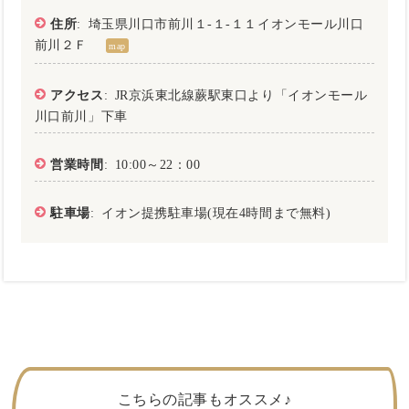
住所
: 埼玉県川口市前川１‐１‐１１イオンモール川口
前川２Ｆ
map
アクセス
: JR京浜東北線蕨駅東口より「イオンモール
川口前川」下車
営業時間
: 10:00～22：00
駐車場
: イオン提携駐車場(現在4時間まで無料)
こちらの記事もオススメ♪