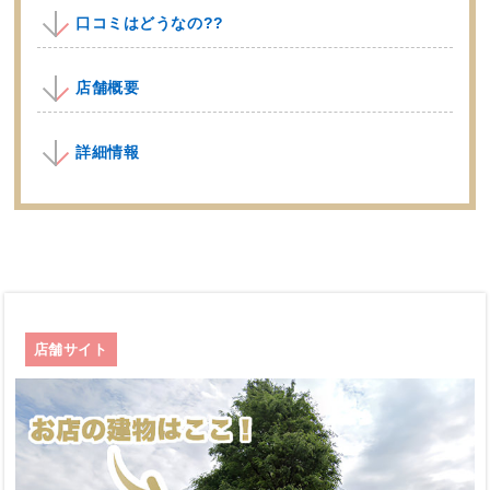
口コミはどうなの??
店舗概要
詳細情報
店舗サイト