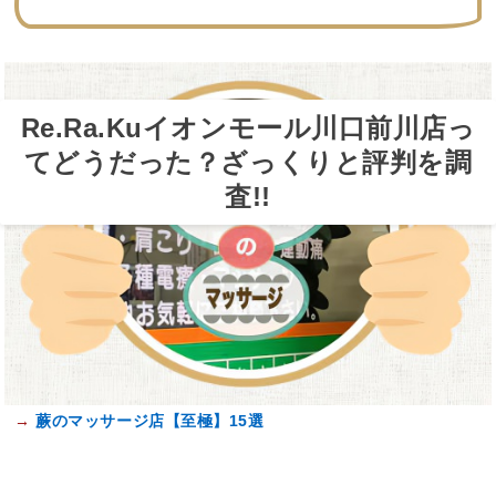
Re.Ra.Kuイオンモール川口前川店っ
てどうだった？ざっくりと評判を調
査!!
→
蕨のマッサージ店【至極】15選