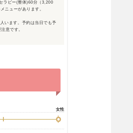
ラピー(整体)60分（3,200
」のメニューがあります。
3人います。予約は当日でも予
要注意です。
女性