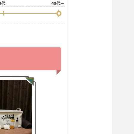
0代
40代～