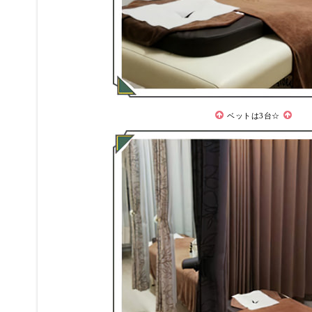
ベットは3台☆