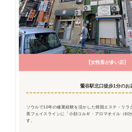
【女性客が多い店】
鶯谷駅北口徒歩1分のお
ソウルで10年の修業経験を活かした韓国エステ・リラ
美フェイスラインに「小顔コルギ・アロマオイル（60分
す。