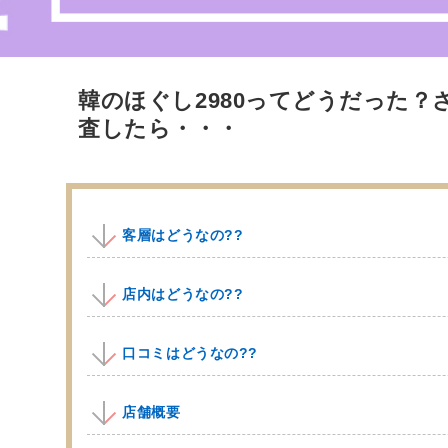
韓のほぐし2980ってどうだった？
査したら・・・
客層はどうなの??
店内はどうなの??
口コミはどうなの??
店舗概要