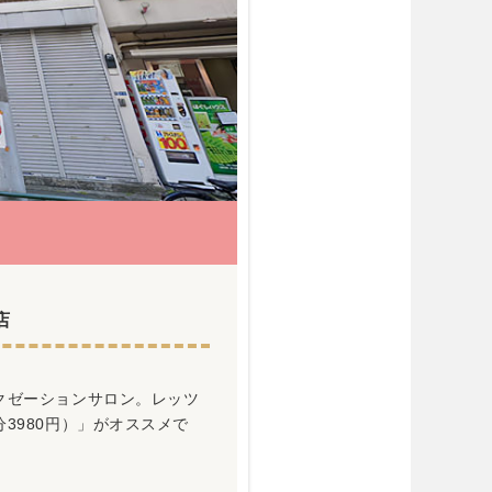
店
クゼーションサロン。レッツ
3980円）」がオススメで