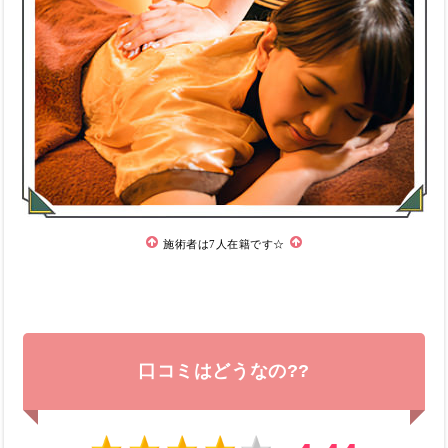
施術者は7人在籍です☆
口コミはどうなの??