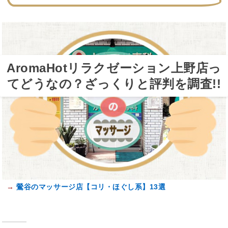
AromaHotリラクゼーション上野店っ
てどうなの？ざっくりと評判を調査!!
→
鶯谷のマッサージ店【コリ・ほぐし系】13選