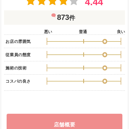
4.44
873
件
悪い
普通
良い
お店の雰囲気
従業員の態度
施術の技術
コスパの良さ
店舗概要