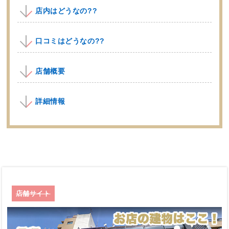
店内はどうなの??
口コミはどうなの??
店舗概要
詳細情報
店舗サイト