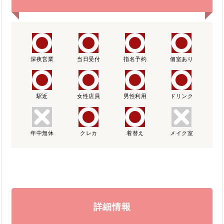
深夜営業
当日受付
指名予約
個室あり
駅近
女性店員
男性利用
ドリンク
年中無休
クレカ
着替え
メイク室
詳細情報