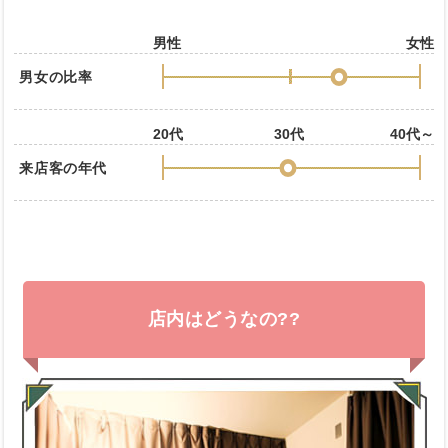
男性
女性
男女の比率
20代
30代
40代～
来店客の年代
店内はどうなの??