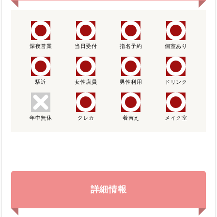
深夜営業
当日受付
指名予約
個室あり
駅近
女性店員
男性利用
ドリンク
年中無休
クレカ
着替え
メイク室
詳細情報