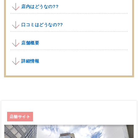
店内はどうなの??
口コミはどうなの??
店舗概要
詳細情報
店舗サイト