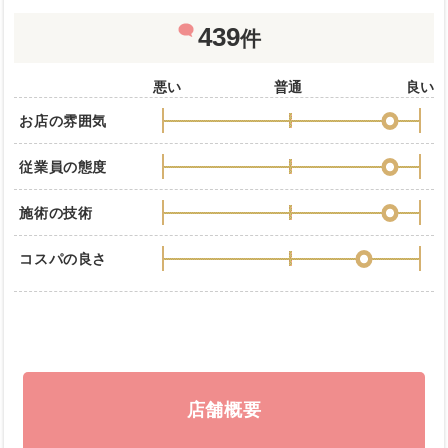
439
件
悪い
普通
良い
お店の雰囲気
従業員の態度
施術の技術
コスパの良さ
店舗概要