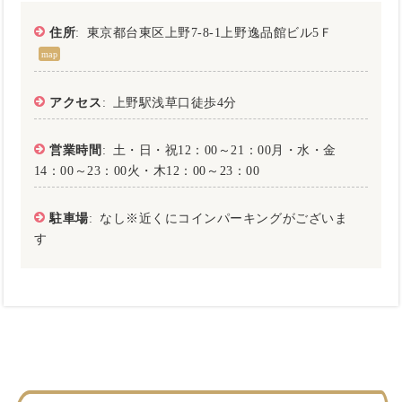
住所
: 東京都台東区上野7-8-1上野逸品館ビル5Ｆ
map
アクセス
: 上野駅浅草口徒歩4分
営業時間
: 土・日・祝12：00～21：00月・水・金
14：00～23：00火・木12：00～23：00
駐車場
: なし※近くにコインパーキングがございま
す