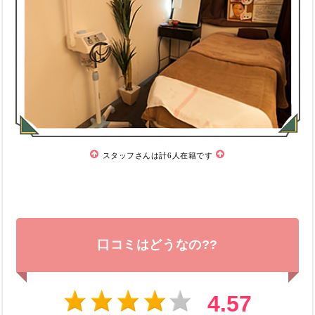
スタッフさんは計6人在籍です
口コミはどうなの??
4.57