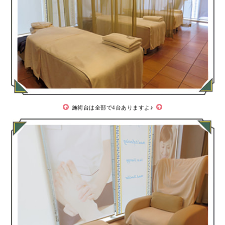
施術台は全部で4台ありますよ♪