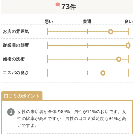
73
件
悪い
普通
良い
お店の雰囲気
従業員の態度
施術の技術
コスパの良さ
口コミのポイント
女性の来店者が全体の89%、男性が11%のお店です。女
性の比率が高めですが、男性の口コミ満足度も94%と高
いですよ。