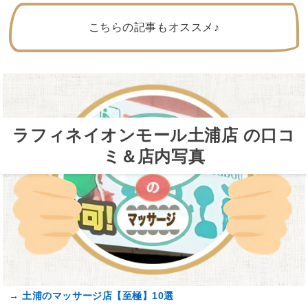
こちらの記事もオススメ♪
ラフィネイオンモール土浦店 の口コ
ミ＆店内写真
→
土浦のマッサージ店【至極】10選