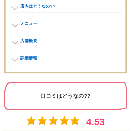
店内はどうなの??
メニュー
店舗概要
詳細情報
口コミはどうなの??
4.53