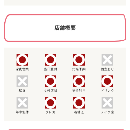
店舗概要
深夜営業
当日受付
指名予約
個室あり
駅近
女性店員
男性利用
ドリンク
年中無休
クレカ
着替え
メイク室