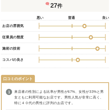
27
件
悪い
普通
良い
お店の雰囲気
従業員の態度
施術の技術
コスパの良さ
口コミのポイント
来店者の性別による比率が男性が67%、女性が33%と男
女ともに利用可能なお店です。男性人気が非常に高く、
特に４０代の男性に評判のお店です。