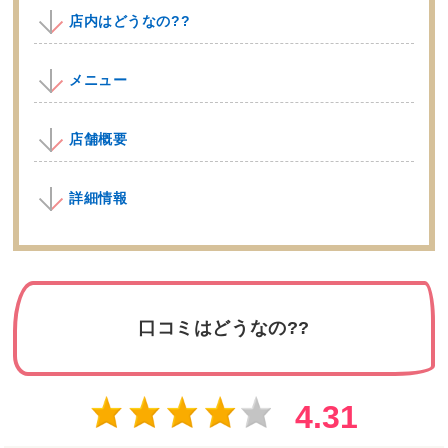
店内はどうなの??
メニュー
店舗概要
詳細情報
口コミはどうなの??
4.31