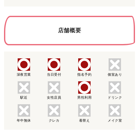
店舗概要
深夜営業
当日受付
指名予約
個室あり
駅近
女性店員
男性利用
ドリンク
年中無休
クレカ
着替え
メイク室