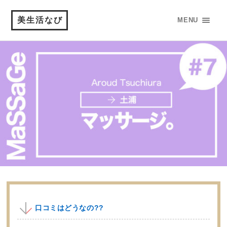
美生活なび
MENU
口コミはどうなの??