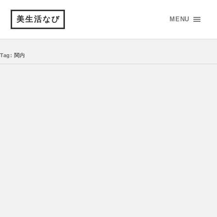
美生活なび
MENU
Tag: 関内