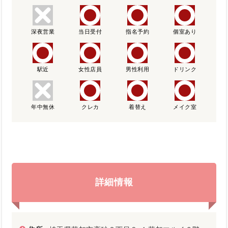
深夜営業
当日受付
指名予約
個室あり
駅近
女性店員
男性利用
ドリンク
年中無休
クレカ
着替え
メイク室
詳細情報