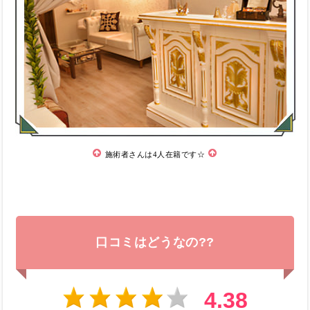
施術者さんは4人在籍です☆
口コミはどうなの??
4.38