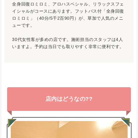
全身回復ロミロミ、アロハスペシャル、リラックスフェ
イシャルがコースにあります。フットバス付「全身回復
ロミロミ」（40分/5千2百90円）が、草加で人気のメニ
ューです。
30代女性客が多めの店です。施術担当のスタッフは4人
いますよ。予約は当日でも取りやすく非常に便利です。
店内はどうなの??