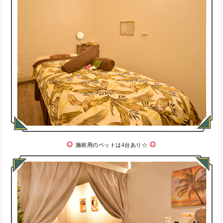
施術用のベットは4台あり☆