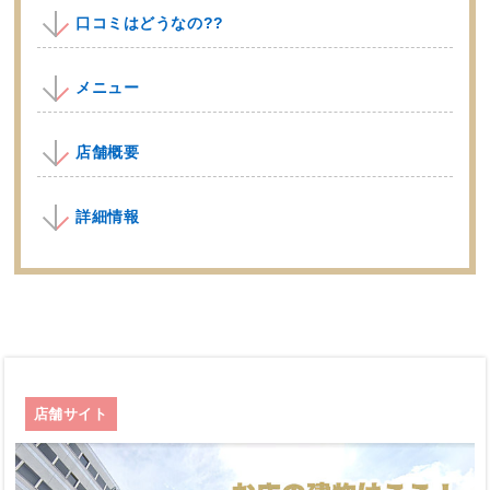
口コミはどうなの??
メニュー
店舗概要
詳細情報
店舗サイト