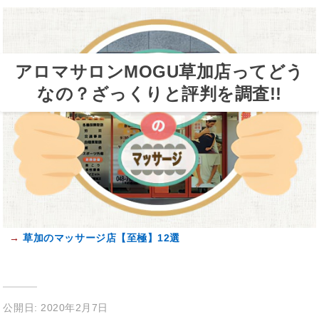
アロマサロンMOGU草加店ってどう
なの？ざっくりと評判を調査!!
→
草加のマッサージ店【至極】12選
公開日: 2020年2月7日