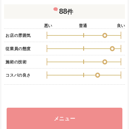
88
件
悪い
普通
良い
お店の雰囲気
従業員の態度
施術の技術
コスパの良さ
メニュー