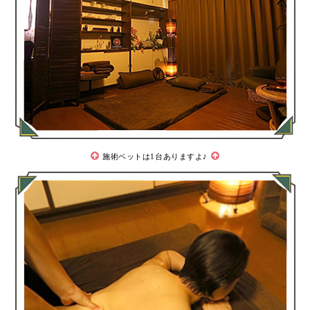
施術ベットは1台ありますよ♪