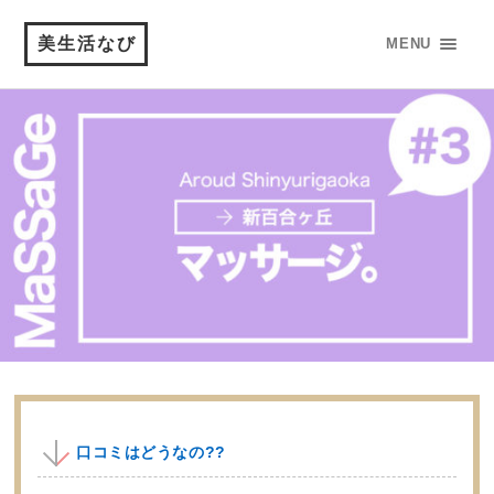
美生活なび
MENU
口コミはどうなの??