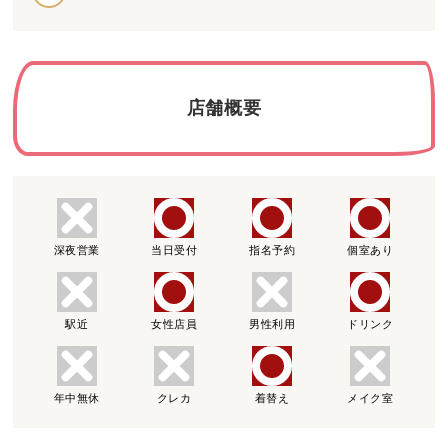
店舗概要
深夜営業
当日受付
指名予約
個室あり
駅近
女性店員
男性利用
ドリンク
年中無休
クレカ
着替え
メイク室