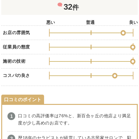
32
件
悪い
普通
良い
お店の雰囲気
従業員の態度
施術の技術
コスパの良さ
口コミのポイント
口コミの高評価率は76%と、新百合ヶ丘の他店より満足
度が少し高めのお店です。
歴18年のセラピストが経営している古民家サロンで、駐