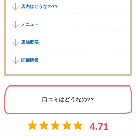
店内はどうなの??
メニュー
店舗概要
詳細情報
口コミはどうなの??
4.71