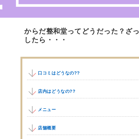
からだ整和堂ってどうだった？ざ
したら・・・
口コミはどうなの??
店内はどうなの??
メニュー
店舗概要