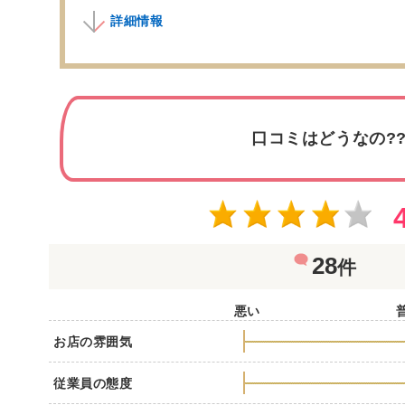
詳細情報
口コミはどうなの?
28
件
悪い
お店の雰囲気
従業員の態度