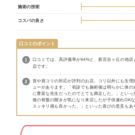
施術の技術
コスパの良さ
口コミのポイント
口コミでは、高評価率が64%と、新百合ヶ丘の他店
店です。
首や肩コリの対応が評判のお店。コリ以外にも生理
ューがあります。「初診でも施術後は明らかに体の
に豊富な先生だったのでとても満足した。」といっ
後の骨盤の開きが気になり来店したが子供連れOK
スッキリ感も良かった。」といった喜びの意見もあ