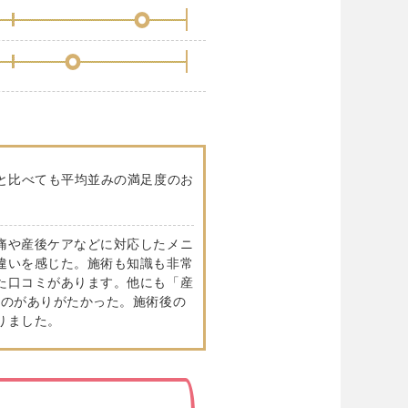
と比べても平均並みの満足度のお
痛や産後ケアなどに対応したメニ
違いを感じた。施術も知識も非常
た口コミがあります。他にも「産
なのがありがたかった。施術後の
りました。