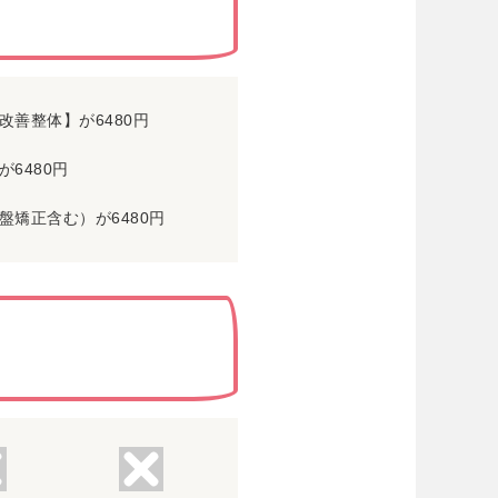
善整体】が6480円
6480円
矯正含む）が6480円