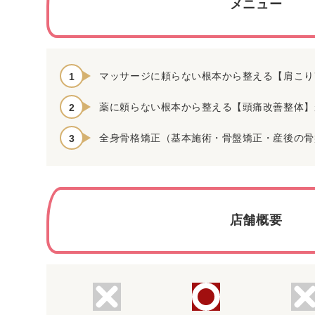
メニュー
マッサージに頼らない根本から整える【肩こり改
薬に頼らない根本から整える【頭痛改善整体】が
全身骨格矯正（基本施術・骨盤矯正・産後の骨盤
店舗概要