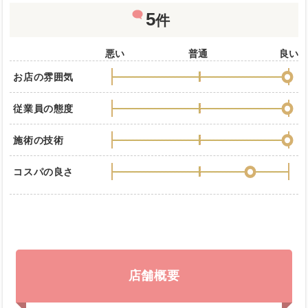
5
件
悪い
普通
良い
お店の雰囲気
従業員の態度
施術の技術
コスパの良さ
店舗概要