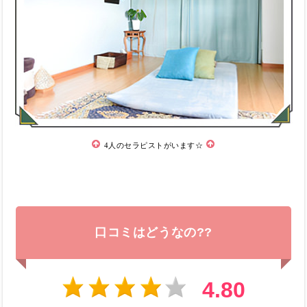
4人のセラピストがいます☆
口コミはどうなの??
4.80