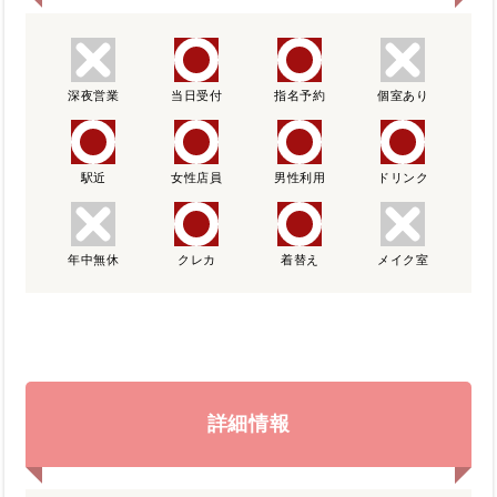
深夜営業
当日受付
指名予約
個室あり
駅近
女性店員
男性利用
ドリンク
年中無休
クレカ
着替え
メイク室
詳細情報