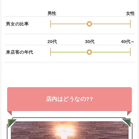
男性
女性
男女の比率
20代
30代
40代～
来店客の年代
店内はどうなの??