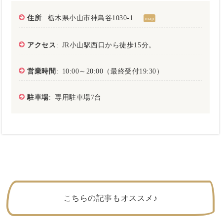
住所
: 栃木県小山市神鳥谷1030-1
map
アクセス
: JR小山駅西口から徒歩15分。
営業時間
: 10:00～20:00（最終受付19:30）
駐車場
: 専用駐車場7台
こちらの記事もオススメ♪