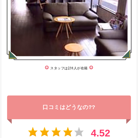
スタッフは計8人が在籍
口コミはどうなの??
4.52