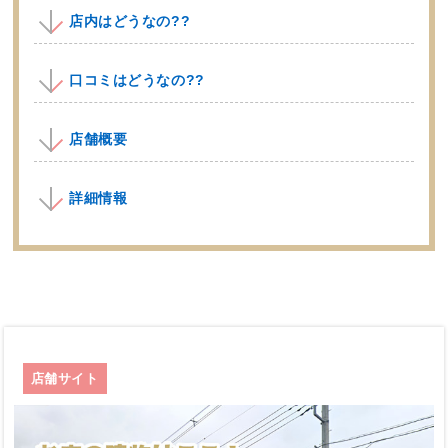
店内はどうなの??
口コミはどうなの??
店舗概要
詳細情報
店舗サイト