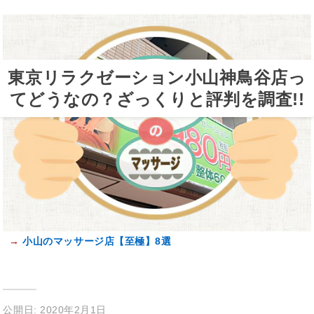
東京リラクゼーション小山神鳥谷店っ
てどうなの？ざっくりと評判を調査!!
→
小山のマッサージ店【至極】8選
公開日: 2020年2月1日