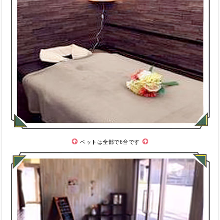
ベットは全部で6台です