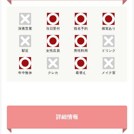
深夜営業
当日受付
指名予約
個室あり
駅近
女性店員
男性利用
ドリンク
年中無休
クレカ
着替え
メイク室
詳細情報