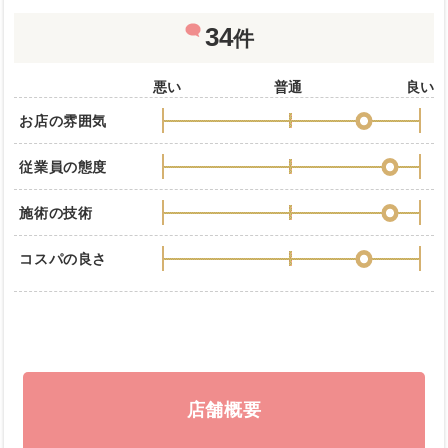
34
件
悪い
普通
良い
お店の雰囲気
従業員の態度
施術の技術
コスパの良さ
店舗概要