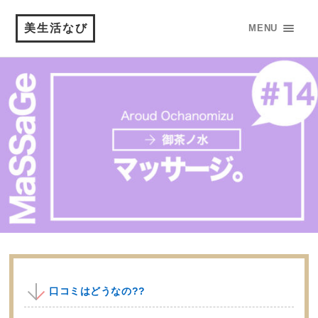
美生活なび
MENU
口コミはどうなの??