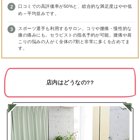
口コミでの高評価率が50%と、総合的な満足度はやや低
め～平均並みです。
スポーツ選手も利用するサロン。コリや腰痛・慢性的な
膝の痛みにも。セラピストの指名予約が可能。腰痛や肩
こりの悩みの人がく全体の7割と非常に多くを占めてま
す。
店内はどうなの??