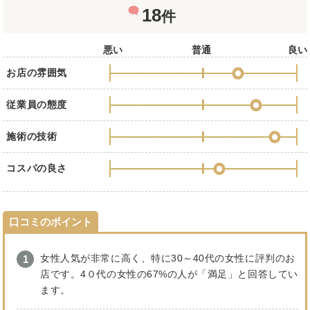
18
件
悪い
普通
良い
お店の雰囲気
従業員の態度
施術の技術
コスパの良さ
口コミのポイント
女性人気が非常に高く、特に30～40代の女性に評判のお
店です。4０代の女性の67%の人が「満足」と回答してい
ます。