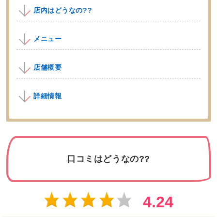
店内はどうなの??
メニュー
店舗概要
詳細情報
口コミはどうなの??
4.24