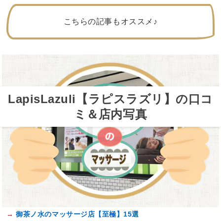
こちらの記事もオススメ♪
LapisLazuli【ラピスラズリ】の口コ
ミ＆店内写真
→
御茶ノ水のマッサージ店【至極】15選