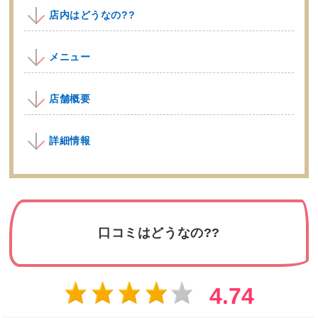
店内はどうなの??
メニュー
店舗概要
詳細情報
口コミはどうなの??
4.74