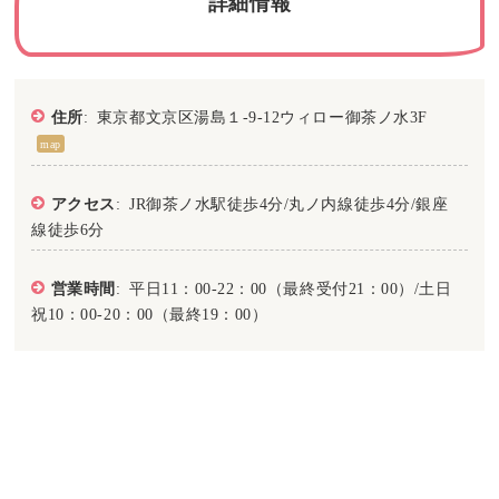
詳細情報
住所
: 東京都文京区湯島１-9-12ウィロー御茶ノ水3F
map
アクセス
: JR御茶ノ水駅徒歩4分/丸ノ内線徒歩4分/銀座
線徒歩6分
営業時間
: 平日11：00-22：00（最終受付21：00）/土日
祝10：00-20：00（最終19：00）