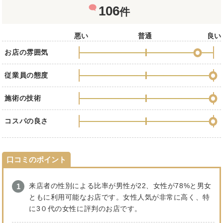
106
件
悪い
普通
良い
お店の雰囲気
従業員の態度
施術の技術
コスパの良さ
口コミのポイント
来店者の性別による比率が男性が22、女性が78%と男女
ともに利用可能なお店です。女性人気が非常に高く、特
に3０代の女性に評判のお店です。