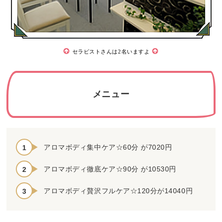
セラピストさんは2名いますよ
メニュー
アロマボディ集中ケア☆60分 が7020円
アロマボディ徹底ケア☆90分 が10530円
アロマボディ贅沢フルケア☆120分が14040円