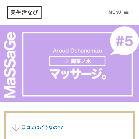
美生活なび
MENU
口コミはどうなの??