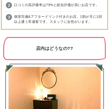
口コミの高評価率は79%と総合評価が高いお店です。
個室完備&アフタードリンク付きのお店。1割が月に1回
以上通う常連客です。スタッフに女性がいます。
店内はどうなの??