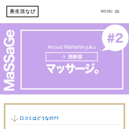
美生活なび
MENU
口コミはどうなの??