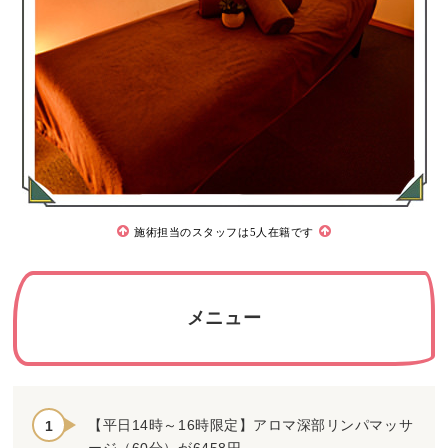
施術担当のスタッフは5人在籍です
メニュー
【平日14時～16時限定】アロマ深部リンパマッサ