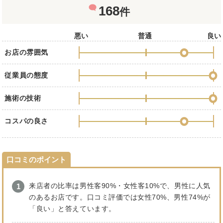
168
件
悪い
普通
良い
お店の雰囲気
従業員の態度
施術の技術
コスパの良さ
口コミのポイント
来店者の比率は男性客90%・女性客10%で、男性に人気
のあるお店です。口コミ評価では女性70%、男性74%が
「良い」と答えています。