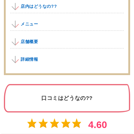
店内はどうなの??
メニュー
店舗概要
詳細情報
口コミはどうなの??
4.60