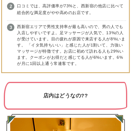
口コミでは、高評価率が73%と、西新宿の他店に比べて
総合的な満足度がやや高めのお店です。
西新宿エリアで男性支持率が最も高いので、男の人でも
入店しやすいですよ。足マッサージが人気で、13%の人
が受けています。目の疲れが原因で来店する人が8%いま
す。 「イタ気持ちいい」と感じた人が1割いて、力強い
マッサージが特徴です。お店に初めて訪れる人も29%い
ます。クーポンがお得だと感じてる人が6%います。6%
が月に1回以上通う常連客です。
店内はどうなの??