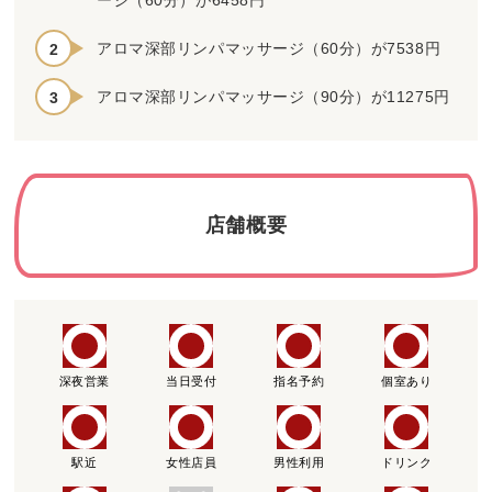
ージ（60分）が6458円
アロマ深部リンパマッサージ（60分）が7538円
アロマ深部リンパマッサージ（90分）が11275円
店舗概要
深夜営業
当日受付
指名予約
個室あり
駅近
女性店員
男性利用
ドリンク