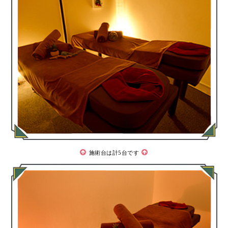
施術台は計5台です