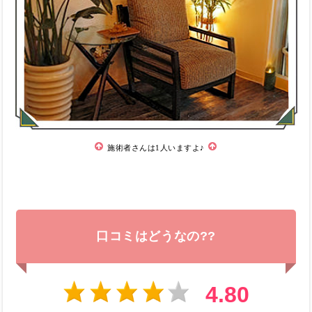
施術者さんは1人いますよ♪
口コミはどうなの??
4.80