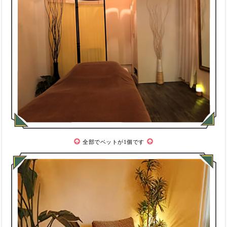
全部でベットが1個です