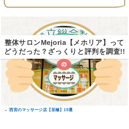
整体サロンMejoria【メホリア】って
どうだった？ざっくりと評判を調査!!
→
西宮のマッサージ店【至極】15選