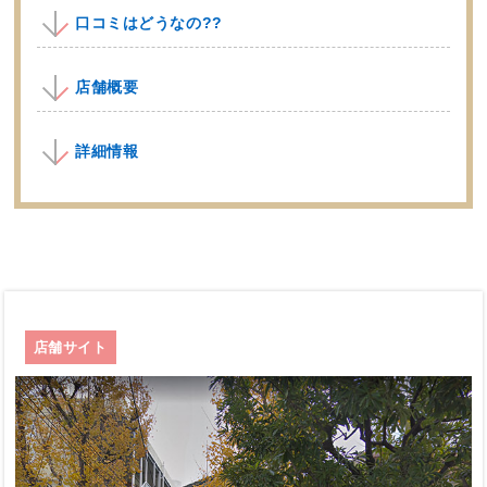
口コミはどうなの??
店舗概要
詳細情報
店舗サイト