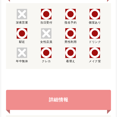
深夜営業
当日受付
指名予約
個室あり
駅近
女性店員
男性利用
ドリンク
年中無休
クレカ
着替え
メイク室
詳細情報