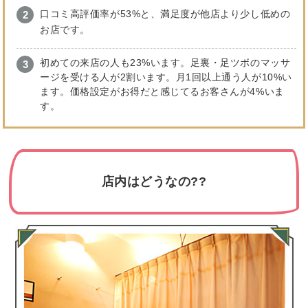
口コミ高評価率が53%と、満足度が他店より少し低めの
お店です。
初めての来店の人も23%います。足裏・足ツボのマッサ
ージを受ける人が2割います。月1回以上通う人が10%い
ます。価格設定がお得だと感じてるお客さんが4%いま
す。
店内はどうなの??