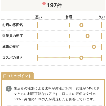
197
件
悪い
普通
良い
お店の雰囲気
従業員の態度
施術の技術
コスパの良さ
口コミのポイント
来店者の性別による比率が男性が26%、女性が74%と男
女ともに利用可能なお店です。口コミの評価は女性の
58%・男性の43%の人が満足したと回答しています。