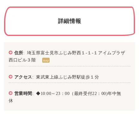
詳細情報
住所
: 埼玉県富士見市ふじみ野西１-１-１アイムプラザ
西口ビル３階
map
アクセス
: 東武東上線ふじみ野駅徒歩１分
営業時間
: ◆10:00～23：00（最終受付22：00)年中無
休