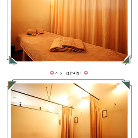
ベットは計4個☆