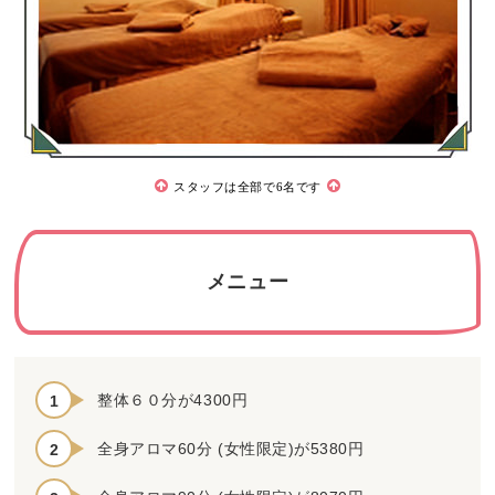
スタッフは全部で6名です
メニュー
整体６０分が4300円
全身アロマ60分 (女性限定)が5380円