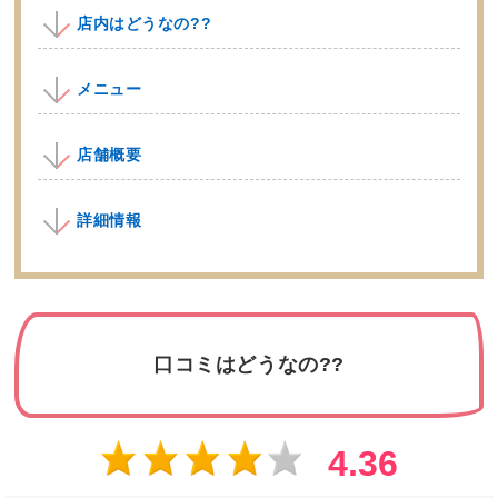
店内はどうなの??
メニュー
店舗概要
詳細情報
口コミはどうなの??
4.36