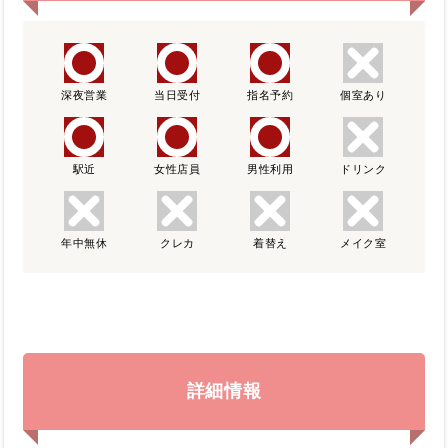
深夜営業
当日受付
指名予約
個室あり
駅近
女性店員
男性利用
ドリンク
年中無休
クレカ
着替え
メイク室
詳細情報