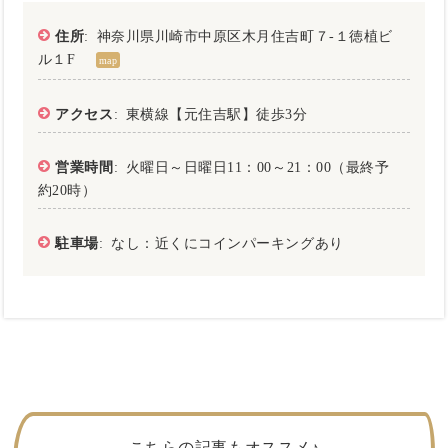
住所
: 神奈川県川崎市中原区木月住吉町７-１徳植ビ
ル１F
map
アクセス
: 東横線【元住吉駅】徒歩3分
営業時間
: 火曜日～日曜日11：00～21：00（最終予
約20時）
駐車場
: なし：近くにコインパーキングあり
こちらの記事もオススメ♪