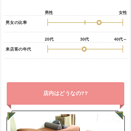
男性
女性
男女の比率
20代
30代
40代～
来店客の年代
店内はどうなの??