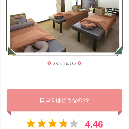
スタッフは1人♪
口コミはどうなの??
4.46