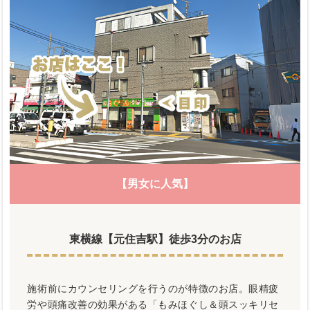
【男女に人気】
東横線【元住吉駅】徒歩3分のお店
施術前にカウンセリングを行うのが特徴のお店。眼精疲
労や頭痛改善の効果がある「もみほぐし＆頭スッキリセ