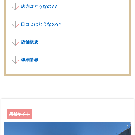
店内はどうなの??
口コミはどうなの??
店舗概要
詳細情報
店舗サイト