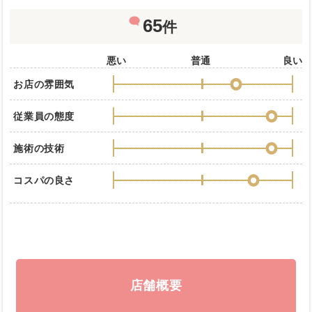
65
件
悪い
普通
良い
お店の雰囲気
従業員の態度
施術の技術
コスパの良さ
店舗概要