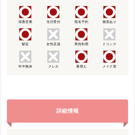
深夜営業
当日受付
指名予約
個室あり
駅近
女性店員
男性利用
ドリンク
年中無休
クレカ
着替え
メイク室
詳細情報