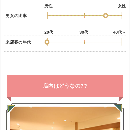
男性
女性
男女の比率
20代
30代
40代～
来店客の年代
店内はどうなの??