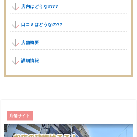
店内はどうなの??
口コミはどうなの??
店舗概要
詳細情報
店舗サイト