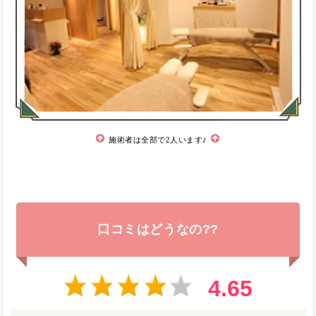
施術者は全部で2人います♪
口コミはどうなの??
4.65