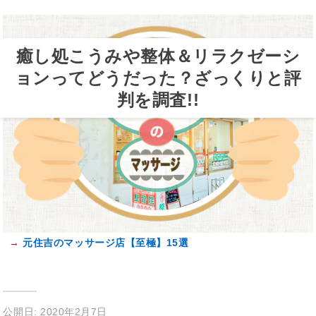
癒し処こうみや整体＆リラクゼーシ
ョンってどうだった？ざっくりと評
判を調査!!
→
元住吉のマッサージ店【至極】15選
公開日: 2020年2月7日