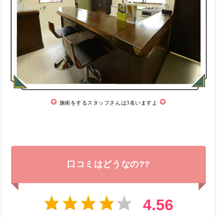
施術をするスタッフさんは3名いますよ
口コミはどうなの??
4.56