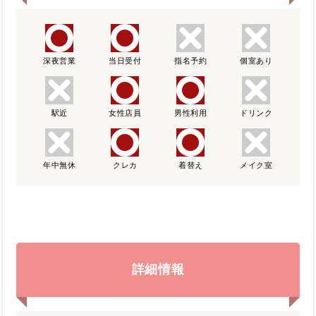
深夜営業
当日受付
指名予約
個室あり
駅近
女性店員
男性利用
ドリンク
年中無休
クレカ
着替え
メイク室
詳細情報