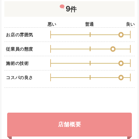
9
件
悪い
普通
良い
お店の雰囲気
従業員の態度
施術の技術
コスパの良さ
店舗概要