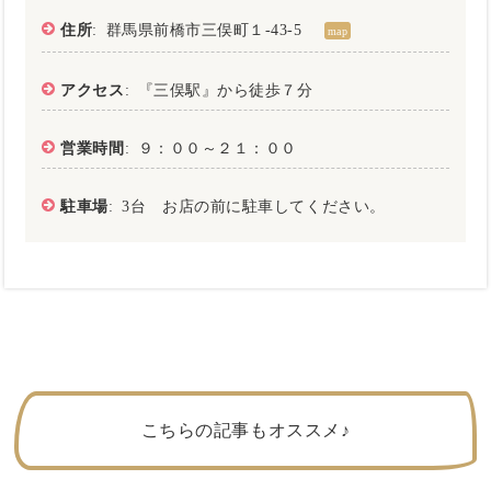
住所
: 群馬県前橋市三俣町１-43-5
map
アクセス
: 『三俣駅』から徒歩７分
営業時間
: ９：００～２１：００
駐車場
: 3台 お店の前に駐車してください。
こちらの記事もオススメ♪