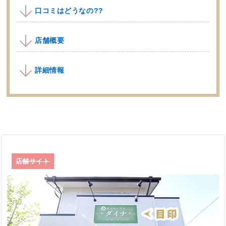
口コミはどうなの??
店舗概要
詳細情報
店舗サイト