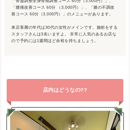
「骨盤調整全身骨格調整コース 60分（3,000円）」、
「腰痛改善コース 60分 （3,000円）」、「膝の不調改
善コース 60分（3,000円）」のメニューがあります。
来店客層の年代は30代の女性がメインです。施術をする
スタッフさんは3名いますよ。 非常に人気のあるお店な
ので予約には1週間ほど余裕を持ちましょう。
店内はどうなの??