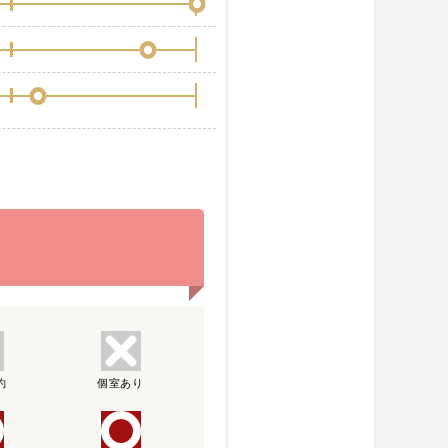
約
個室あり