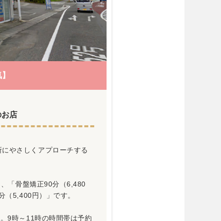
気】
のお店
所にやさしくアプローチする
、「骨盤矯正90分（6,480
（5,400円）」です。
。9時～11時の時間帯は予約