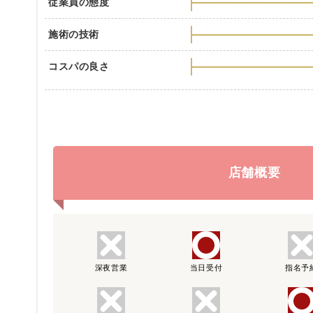
従業員の態度
施術の技術
コスパの良さ
店舗概要
深夜営業
当日受付
指名予