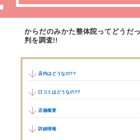
からだのみかた整体院ってどうだ
判を調査!!
店内はどうなの??
口コミはどうなの??
店舗概要
詳細情報