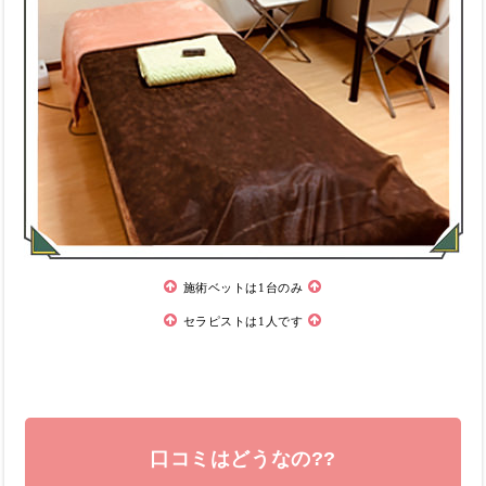
施術ベットは1台のみ
セラピストは1人です
口コミはどうなの??