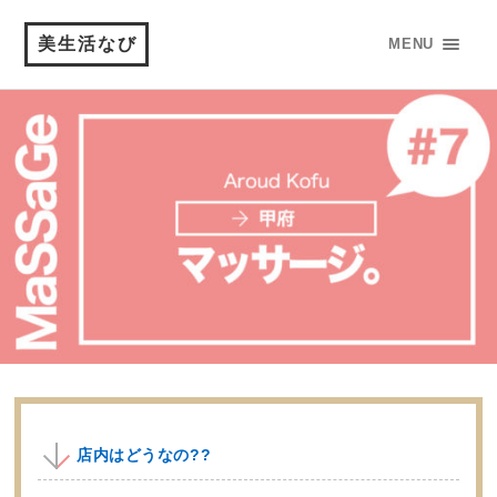
美生活なび
MENU
店内はどうなの??