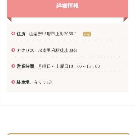
詳細情報
住所
: 山梨県甲府市上町2066-1
map
アクセス
: JR南甲府駅徒歩30分
営業時間
: 月曜日～土曜日10：00～15：00
駐車場
: 有り：1台