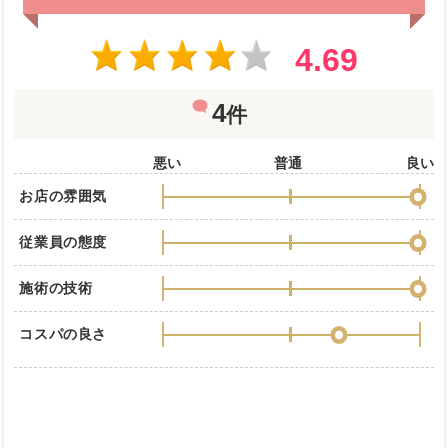
4.69
4
件
悪い
普通
良い
お店の雰囲気
従業員の態度
施術の技術
コスパの良さ