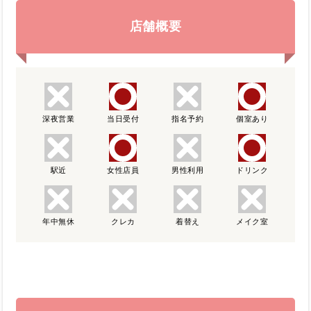
店舗概要
深夜営業
当日受付
指名予約
個室あり
駅近
女性店員
男性利用
ドリンク
年中無休
クレカ
着替え
メイク室