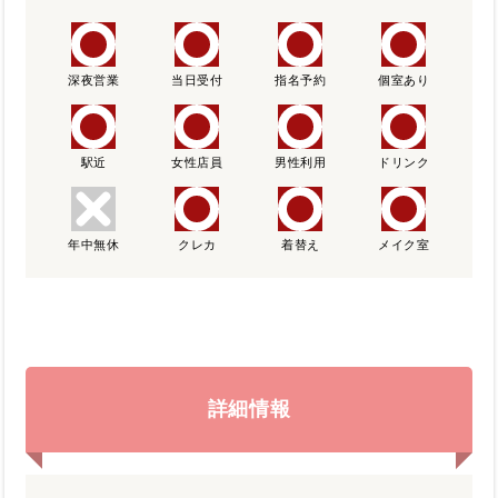
深夜営業
当日受付
指名予約
個室あり
駅近
女性店員
男性利用
ドリンク
年中無休
クレカ
着替え
メイク室
詳細情報