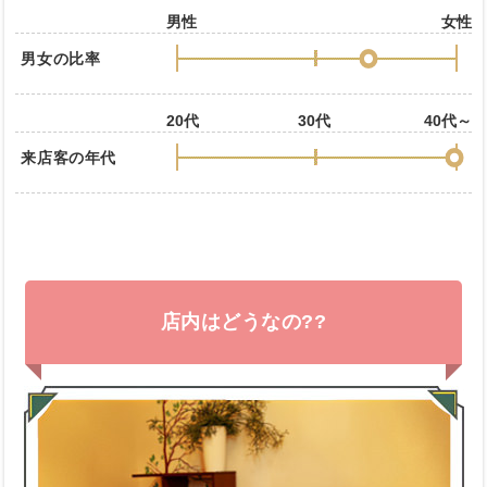
男性
女性
男女の比率
20代
30代
40代～
来店客の年代
店内はどうなの??