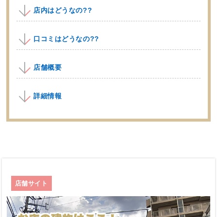
店内はどうなの??
口コミはどうなの??
店舗概要
詳細情報
店舗サイト