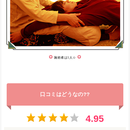
施術者は1人☆
口コミはどうなの??
4.95