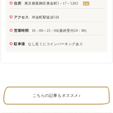
住所
: 東京都葛飾区東金町1－17－5202
map
アクセス
: JR金町駅徒歩5分
営業時間
: 10：00～23：00(最終受付20：00)
駐車場
: なし近くにコインパーキングあり
こちらの記事もオススメ♪