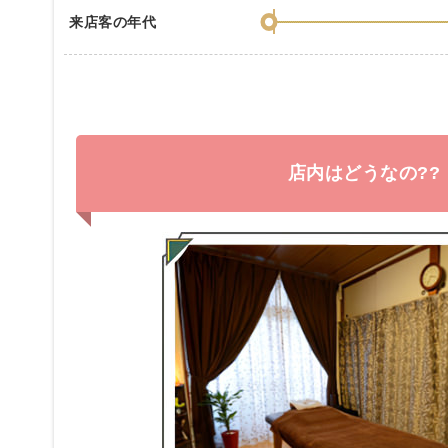
来店客の年代
店内はどうなの??