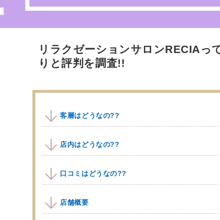
リラクゼーションサロンRECIAっ
りと評判を調査!!
客層はどうなの??
店内はどうなの??
口コミはどうなの??
店舗概要