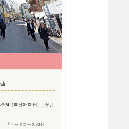
お店
身（60分3500円）」がお
）」、「ヘッドコース30分