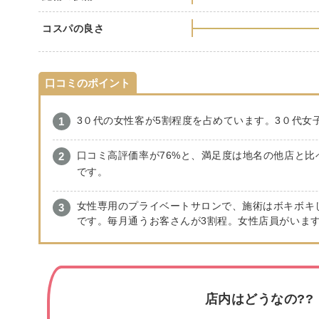
コスパの良さ
口コミのポイント
3０代の女性客が5割程度を占めています。3０代女
口コミ高評価率が76%と、満足度は地名の他店と比
です。
女性専用のプライベートサロンで、施術はボキボキ
です。毎月通うお客さんが3割程。女性店員がいま
店内はどうなの??