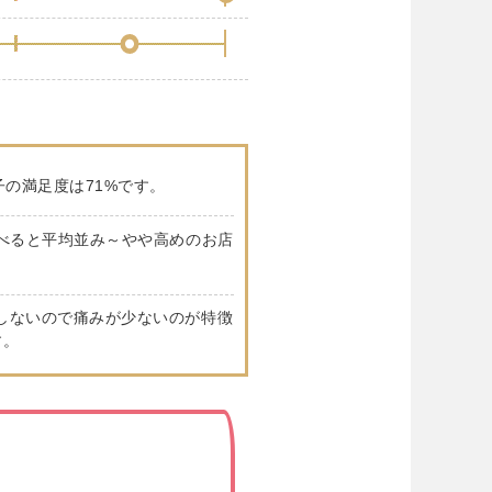
子の満足度は71%です。
べると平均並み～やや高めのお店
しないので痛みが少ないのが特徴
す。