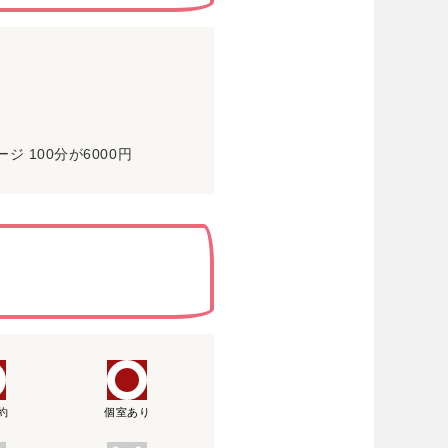
円
 100分が6000円
約
個室あり