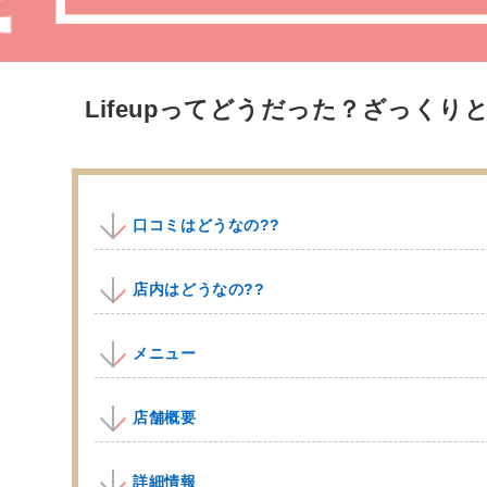
Lifeupってどうだった？ざっくりと
口コミはどうなの??
店内はどうなの??
メニュー
店舗概要
詳細情報