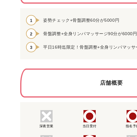
姿勢チェック+骨盤調整60分が5000円
骨盤調整+全身リンパマッサージ90分が6000
平日16時迄限定！骨盤調整+全身リンパマッサージ
店舗概要
深夜営業
当日受付
指名予