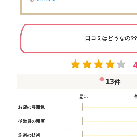
口コミはどうなの?
13
件
悪い
お店の雰囲気
従業員の態度
施術の技術