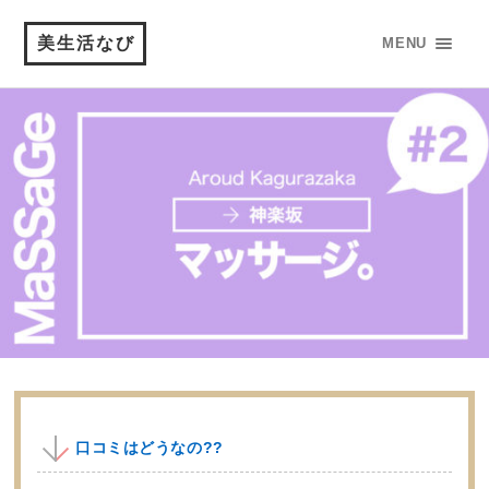
美生活なび
MENU
口コミはどうなの??