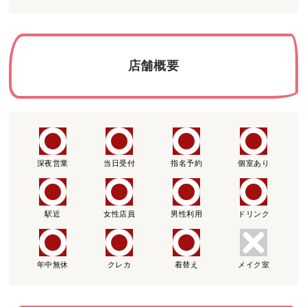
店舗概要
深夜営業
当日受付
指名予約
個室あり
駅近
女性店員
男性利用
ドリンク
年中無休
クレカ
着替え
メイク室