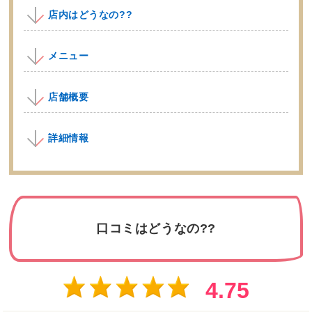
店内はどうなの??
メニュー
店舗概要
詳細情報
口コミはどうなの??
4.75