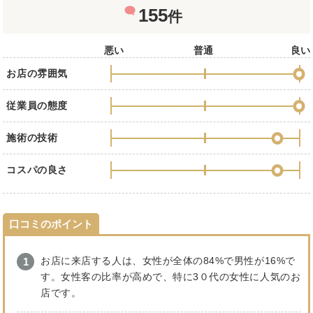
155
件
悪い
普通
良い
お店の雰囲気
従業員の態度
施術の技術
コスパの良さ
口コミのポイント
お店に来店する人は、女性が全体の84%で男性が16%で
す。女性客の比率が高めで、特に3０代の女性に人気のお
店です。