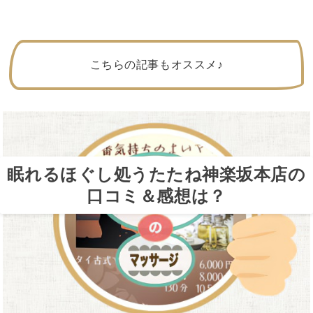
こちらの記事もオススメ♪
眠れるほぐし処うたたね神楽坂本店の
口コミ＆感想は？