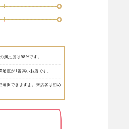
の満足度は98%です。
満足度が1番高いお店です。
で選択できますよ。来店客は初め