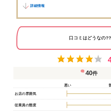
詳細情報
口コミはどうなの?
40
件
悪い
お店の雰囲気
従業員の態度