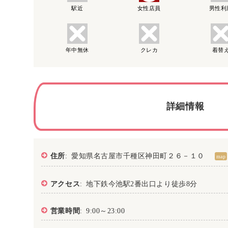
駅近
女性店員
男性利
年中無休
クレカ
着替
詳細情報
住所
: 愛知県名古屋市千種区神田町２６－１０
map
アクセス
: 地下鉄今池駅2番出口より徒歩8分
営業時間
: 9:00～23:00