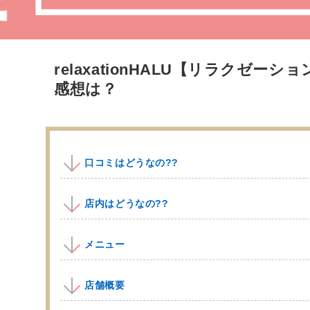
relaxationHALU【リラクゼー
感想は？
口コミはどうなの??
店内はどうなの??
メニュー
店舗概要