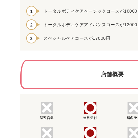
トータルボディケアベーシックコースが10000
トータルボディケアアドバンスコースが12000
スペシャルケアコースが17000円
店舗概要
深夜営業
当日受付
指名予