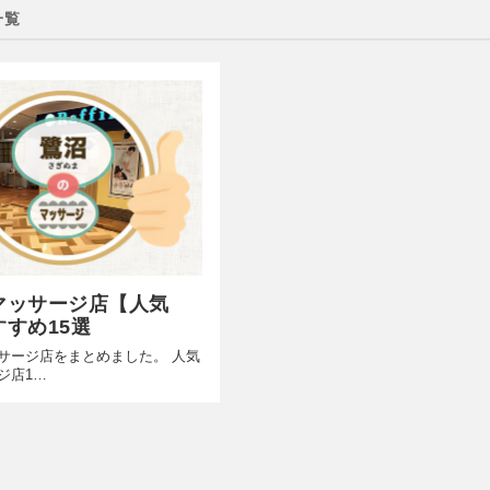
一覧
マッサージ店【人気
すめ15選
サージ店をまとめました。 人気
ジ店1…