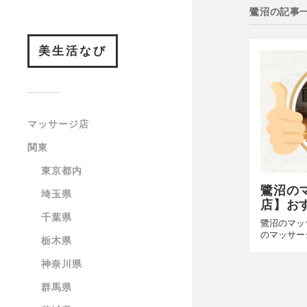
鷺沼の記事
美生活なび
マッサージ店
関東
東京都内
鷺沼の
埼玉県
店】おす
千葉県
鷺沼のマッ
のマッサー
栃木県
神奈川県
群馬県