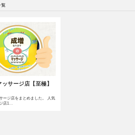
一覧
マッサージ店【至極】
サージ店をまとめました。 人気
ジ店1…