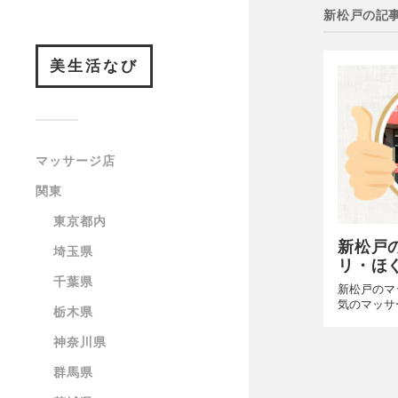
新松戸の記
美生活なび
マッサージ店
関東
東京都内
新松戸
埼玉県
リ・ほ
千葉県
新松戸のマ
気のマッサ
栃木県
神奈川県
群馬県