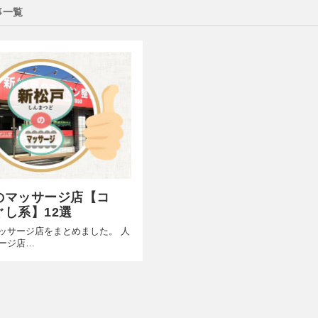
事一覧
のマッサージ店【コ
ぐし系】12選
ッサージ店をまとめました。 人
ージ店…