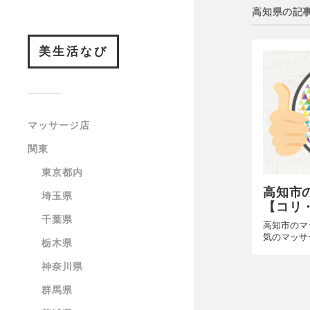
高知県の記
美生活なび
マッサージ店
関東
東京都内
高知市
埼玉県
【コリ
千葉県
高知市のマ
気のマッサ
栃木県
神奈川県
群馬県