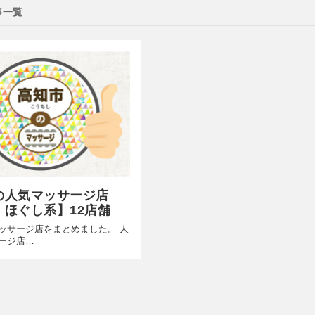
事一覧
の人気マッサージ店
・ほぐし系】12店舗
ッサージ店をまとめました。 人
ージ店…