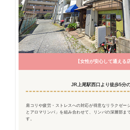
【女性が安心して通える
JR上尾駅西口より徒歩5分
肩コリや疲労・ストレスへの対応が得意なリラクゼー
とアロマリンパ」を組み合わせて、リンパの深層部ま
す。