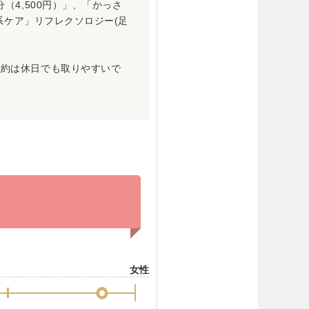
（4,500円）」、「かっさ
臓系ケア」リフレクソロジー(足
予約は休日でも取りやすいで
女性