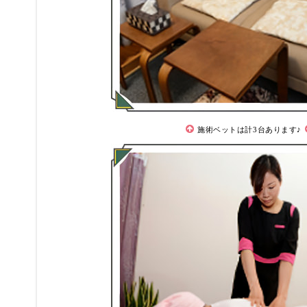
施術ベットは計3台あります♪