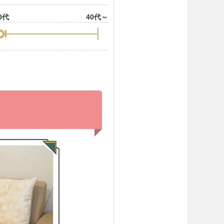
0代
40代～