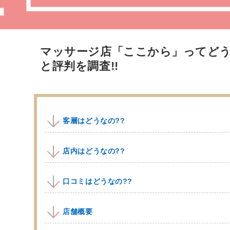
マッサージ店「ここから」ってど
と評判を調査!!
客層はどうなの??
店内はどうなの??
口コミはどうなの??
店舗概要