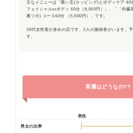
主なメニューは「吸い玉(カッピング)とボディケア 40分
フェイシャルorボディ 60分（8,000円）」、「「内
裏ツボ) コース60分 （5,500円）」です。
30代女性客が多めの店です。2人の施術者がいます。
す。
客層はどうなの??
男性
男女の比率