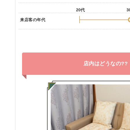
20代
3
来店客の年代
店内はどうなの??