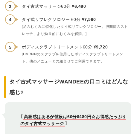
タイ古式マッサージ60分
¥6,480
タイ式リフレクソロジー 60分
¥7,560
[足のむくみに特化したタイ式リフレクソロジー。股関節のスト
レッチ、より効果的にむくみを解消。]
ボディスクラブトリートメント60分
¥9,720
[HARNNのスクラブを使用したボディスクラブトリートメン
ト。他のメニューとの組合せでご利用できます。]
タイ古式マッサージWANDEEの口コミはどんな
感じ?
――【
高級感はあるが値段は60分6480円☆お得感たっぷり
のタイ古式マッサージ
】