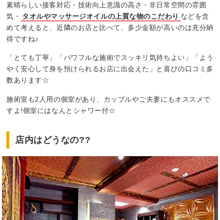
素晴らしい接客対応・技術向上意識の高さ・非日常空間の雰囲
気・
タオルやマッサージオイルの上質な物のこだわり
などを含
めて考えると、近隣のお店と比べて、多少金額が高いのは充分納
得ですね♪
「とても丁寧」「パワフルな施術でスッキリ気持ちよい」「よう
やく安心して身を預けられるお店に出会えた」と喜びの口コミ多
数あります☆
施術室も2人用の個室があり、カップルやご夫妻にもオススメで
すよ!個室にはなんとシャワー付☆
店内はどうなの??