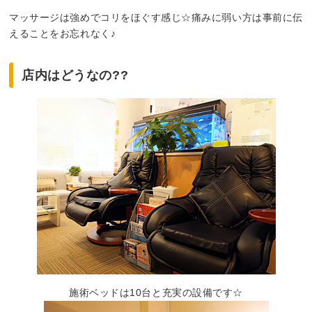
マッサージは強めでコリをほぐす感じ☆痛みに弱い方は事前に伝
えることをお忘れなく♪
店内はどうなの??
施術ベッドは10台と充実の設備です☆