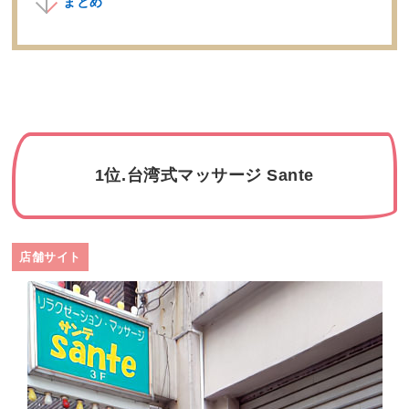
まとめ
1位.台湾式マッサージ Sante
店舗サイト