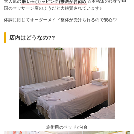
大人気の
吸い玉(カッピング)療法がお勧め
☆本格派の技術で中
国のマッサージ店のようだと大絶賛されています♪
体調に応じてオーダーメイド整体が受けられるので安心♡
店内はどうなの??
施術用のベッドが4台