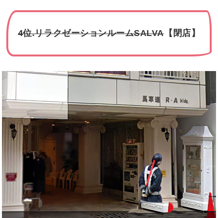
4位.リラクゼーションルームSALVA
【閉店】