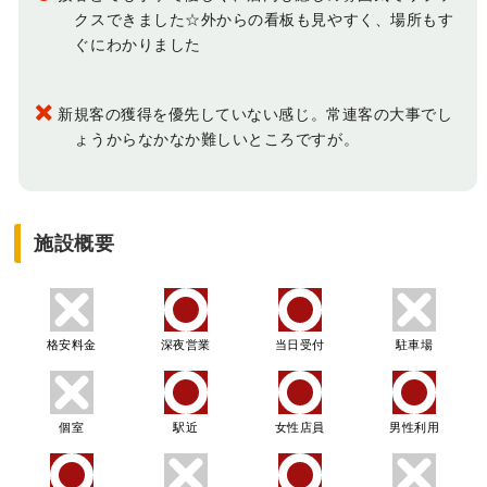
クスできました☆外からの看板も見やすく、場所もす
ぐにわかりました
新規客の獲得を優先していない感じ。常連客の大事でし
ょうからなかなか難しいところですが。
施設概要
格安料金
深夜営業
当日受付
駐車場
個室
駅近
女性店員
男性利用