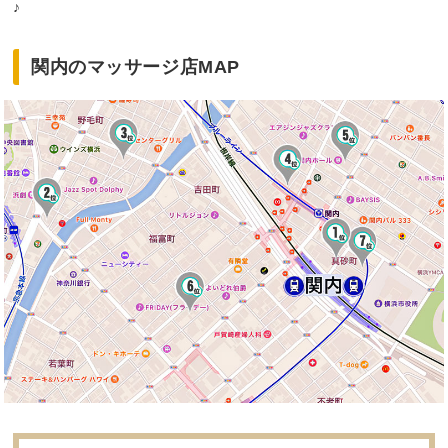
♪
関内のマッサージ店MAP