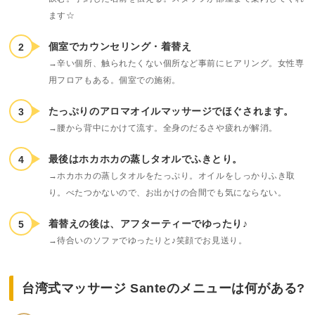
ます☆
個室でカウンセリング・着替え
→辛い個所、触られたくない個所など事前にヒアリング。女性専
用フロアもある。個室での施術。
たっぷりのアロマオイルマッサージでほぐされます。
→腰から背中にかけて流す。全身のだるさや疲れが解消。
最後はホカホカの蒸しタオルでふきとり。
→ホカホカの蒸しタオルをたっぷり。オイルをしっかりふき取
り。べたつかないので、お出かけの合間でも気にならない。
着替えの後は、アフターティーでゆったり♪
→待合いのソファでゆったりと♪笑顔でお見送り。
台湾式マッサージ Santeのメニューは何がある?