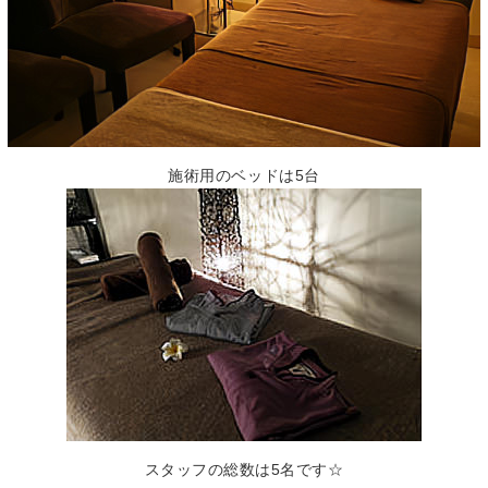
施術用のベッドは5台
スタッフの総数は5名です☆