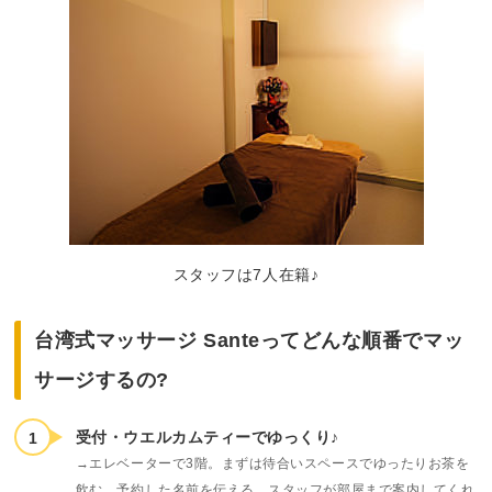
スタッフは7人在籍♪
台湾式マッサージ Santeってどんな順番でマッ
サージするの?
受付・ウエルカムティーでゆっくり♪
→エレベーターで3階。まずは待合いスペースでゆったりお茶を
飲む。予約した名前を伝える。スタッフが部屋まで案内してくれ