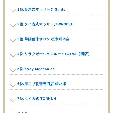
1位.台湾式マッサージ Sante
2位.タイ古式マッサージWANDEE
3位.華陽整体サロン 桜木町本店
4位.リラクゼーションルームSALVA【閉店】
5位.body Mechanics
6位.肩こり改善専門店 碧い海
7位.タイ古式 TONKUN