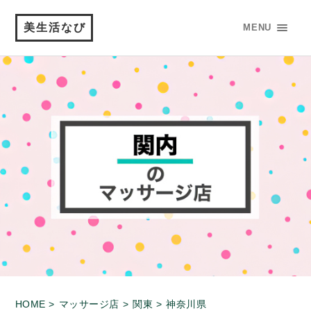
美生活なび
MENU
HOME >
マッサージ店 >
関東 >
神奈川県