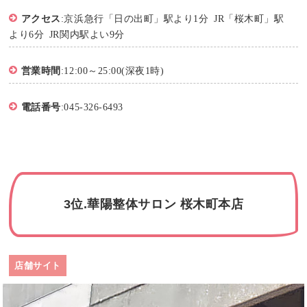
アクセス
:京浜急行「日の出町」駅より1分 JR「桜木町」駅
より6分 JR関内駅よい9分
営業時間
:12:00～25:00(深夜1時)
電話番号
:045-326-6493
3位.華陽整体サロン 桜木町本店
店舗サイト