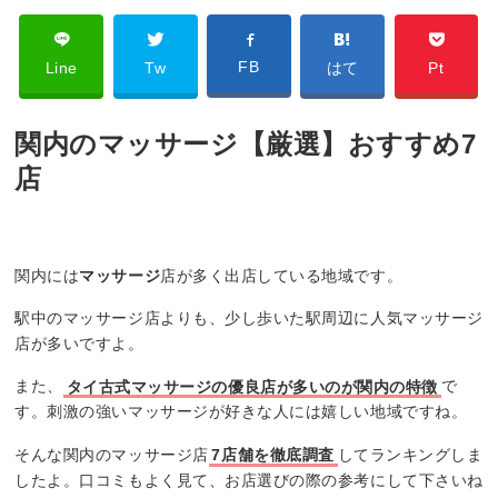
FB
Line
Tw
はて
Pt
関内のマッサージ【厳選】おすすめ7
店
関内には
マッサージ
店が多く出店している地域です。
駅中のマッサージ店よりも、少し歩いた駅周辺に人気マッサージ
店が多いですよ。
また、
タイ古式マッサージの優良店が多いのが関内の特徴
で
す。刺激の強いマッサージが好きな人には嬉しい地域ですね。
そんな関内のマッサージ店
7店舗を徹底調査
してランキングしま
したよ。口コミもよく見て、お店選びの際の参考にして下さいね