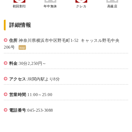
初回割引
年中無休
クレカ
高級店
詳細情報
住所
:神奈川県横浜市中区野毛町1-52 キャッスル野毛中央
206号
map
料金
:30分2,250円～
アクセス
:JR関内駅より8分
営業時間
:11:00～25:00
電話番号
:045-253-3088