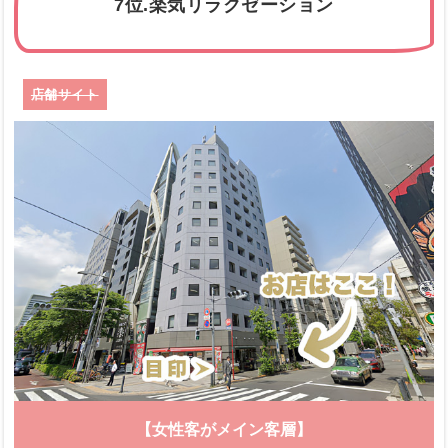
7位.楽気リラクゼーション
店舗サイト
【女性客がメイン客層】