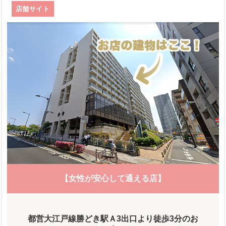
店舗サイト
【女性が安心して通える店】
都営大江戸線勝どき駅Ａ3出口より徒歩3分のお