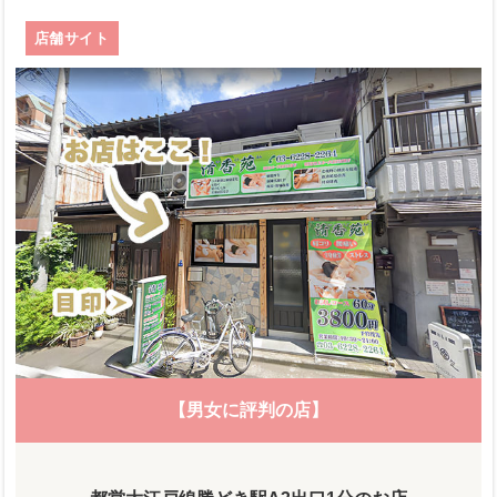
店舗サイト
【男女に評判の店】