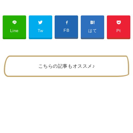
FB
Line
Tw
はて
Pt
こちらの記事もオススメ♪