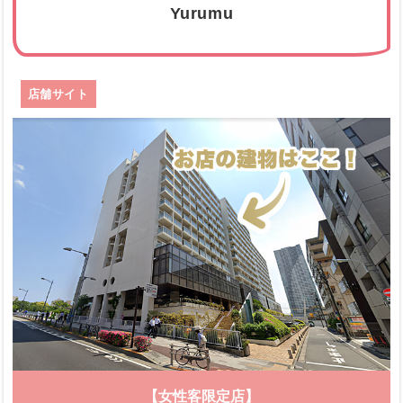
Yurumu
店舗サイト
【女性客限定店】