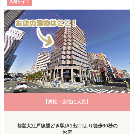
店舗サイト
【男性・女性に人気】
都営大江戸線勝どき駅[A1出口]より徒歩30秒の
お店