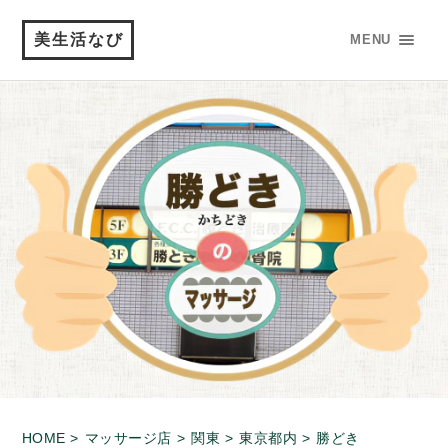
美生活なび
MENU
HOME >
マッサージ店 >
関東 >
東京都内 >
勝どき