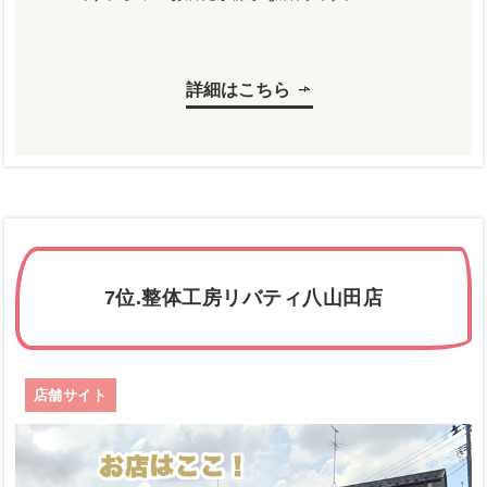
詳細はこちら
7位.整体工房リバティ八山田店
店舗サイト