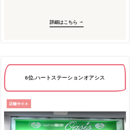
詳細はこちら
6位.ハートステーションオアシス
店舗サイト