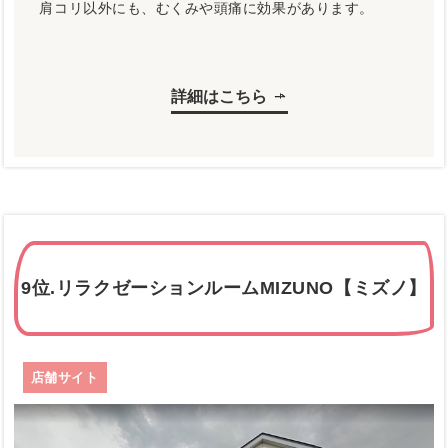
肩コリ以外にも、むくみや頭痛に効果があります。
詳細はこちら
9位.リラクゼーションルームMIZUNO【ミズノ】
店舗サイト