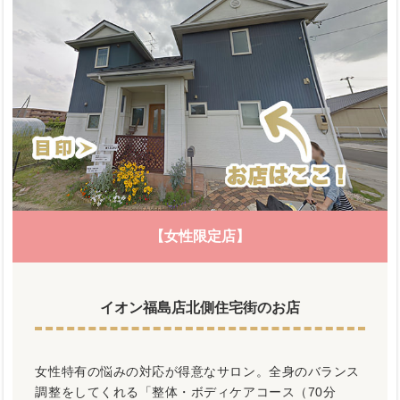
【女性限定店】
イオン福島店北側住宅街のお店
女性特有の悩みの対応が得意なサロン。全身のバランス
調整をしてくれる「整体・ボディケアコース（70分