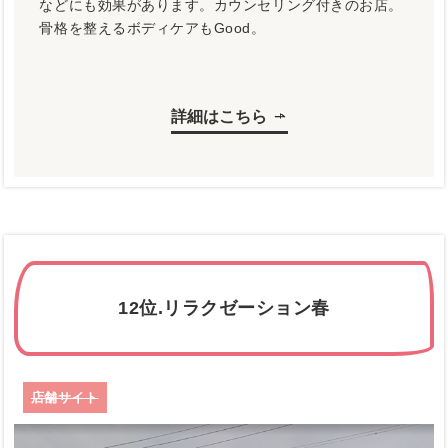
などにも効果があります。カウンセリング付きのお店。
骨格を整えるボディケアもGood。
詳細はこちら
12位.リラクゼーション春
店舗サイト