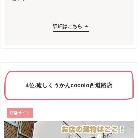
詳細はこちら
4位.癒しくうかんcocolo西道路店
店舗サイト