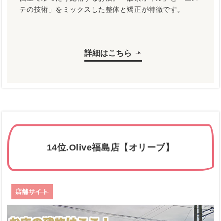
テの技術」をミックスした整体と矯正が特徴です。
詳細はこちら
14位.Olive福島店【オリーブ】
店舗サイト