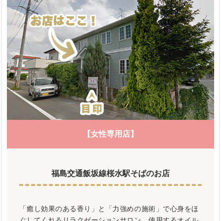
【女性専用店】
福島交通飯坂線桜水駅そばのお店
「癒し効果のある香り」と「力強めの施術」で心身をほ
ぐしてくれるリラクゼーションサロン。使用するオイル