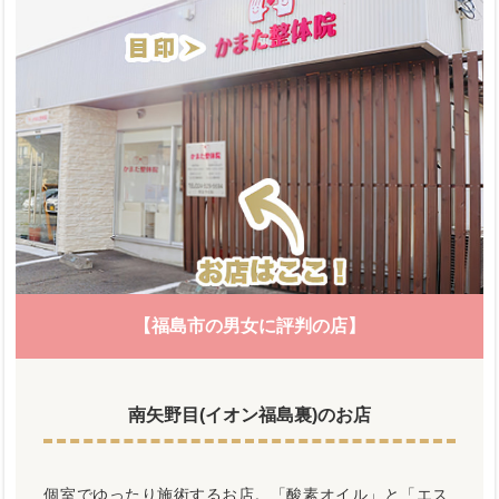
【福島市の男女に評判の店】
南矢野目(イオン福島裏)のお店
個室でゆったり施術するお店。「酸素オイル」と「エス