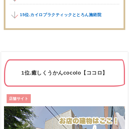
15位.カイロプラクティックととろん施術院
1位.癒しくうかんcocolo【ココロ】
店舗サイト