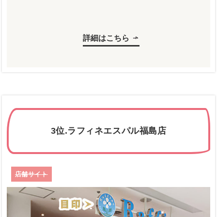
詳細はこちら
3位.ラフィネエスパル福島店
店舗サイト