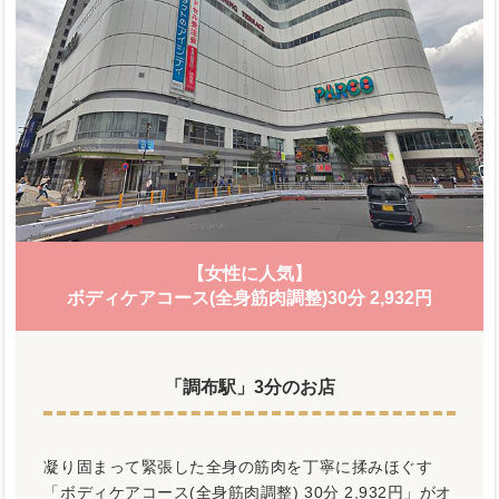
【女性に人気】
ボディケアコース(全身筋肉調整)30分 2,932円
「調布駅」3分のお店
凝り固まって緊張した全身の筋肉を丁寧に揉みほぐす
「ボディケアコース(全身筋肉調整) 30分 2,932円」がオ