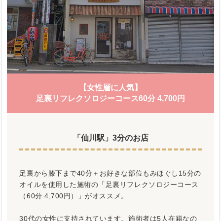
【女性層に人気】
足裏リフレクソロジーコース60分 4,700円
「仙川駅」3分のお店
足裏から膝下まで40分＋お好きな部位もみほぐし15分の
オイルを使用した施術の「足裏リフレクソロジーコース
（60分 4,700円）」がオススメ。
30代の女性に支持されています。施術者は5人在籍なの