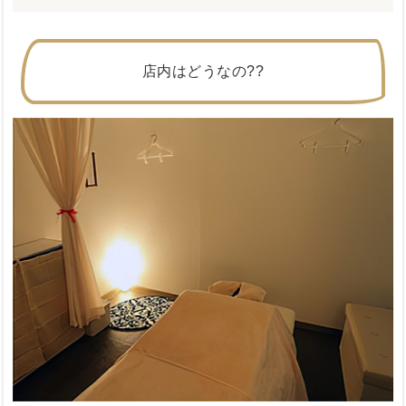
店内はどうなの??