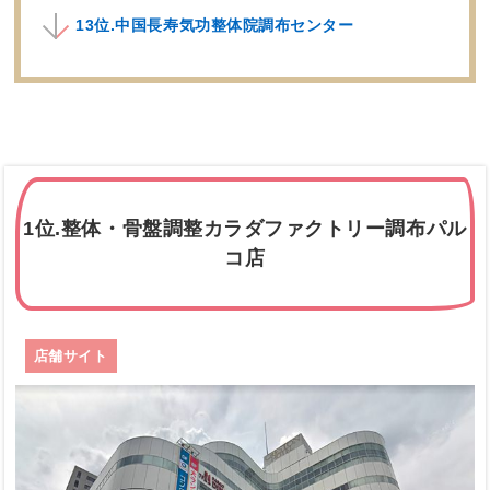
13位.中国長寿気功整体院調布センター
1位.整体・骨盤調整カラダファクトリー調布パル
コ店
店舗サイト