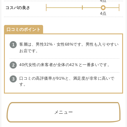
4点
コスパの良さ
4点
口コミのポイント
客層は、男性32%・女性68%です。男性も入りやすい
お店です。
40代女性の来客者が全体の42％と一番多いです。
口コミの高評価率が91%と、満足度が非常に高いで
す。
メニュー