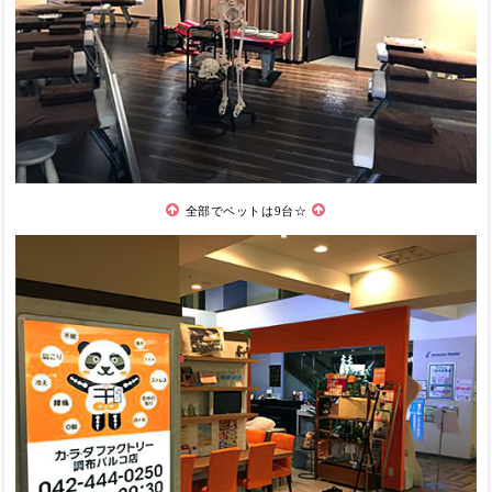
全部でベットは9台☆