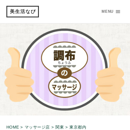
美生活なび
MENU
HOME >
マッサージ店 >
関東 >
東京都内