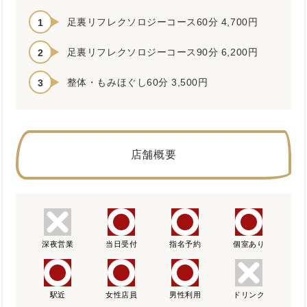
足裏リフレクソロジーコース60分 4,700円
足裏リフレクソロジーコース90分 6,200円
整体・もみほぐし60分 3,500円
店舗概要
深夜営業
当日受付
指名予約
個室あり
駅近
女性店員
男性利用
ドリンク