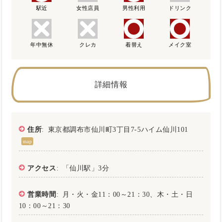
駅近
女性店員
男性利用
ドリンク
年中無休
クレカ
着替え
メイク室
詳細情報
住所
: 東京都調布市仙川町3丁目7-5ハイム仙川101
map
アクセス
: 「仙川駅」3分
営業時間
: 月・火・金11：00～21：30、木・土・日
10：00～21：30