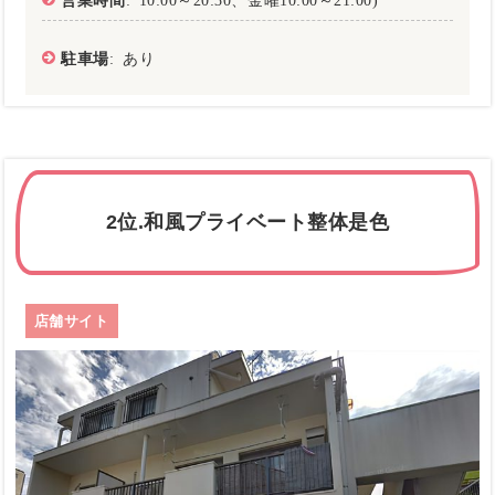
駐車場
: あり
2位.和風プライベート整体是色
店舗サイト