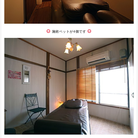
施術ベットが4個です