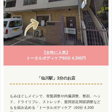
【女性に人気】
トータルボディケア60分 4,300円
「仙川駅」3分のお店
もみほぐしメインで、骨盤調整や内臓調整、整顔、ヘッ
ド、ドライリフレ、ストレッチ、股関節足関節調整など
もを組み込める「トータルボディケア（60分 4,300