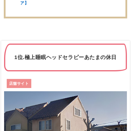
ア】
1位.極上睡眠ヘッドセラピーあたまの休日
店舗サイト