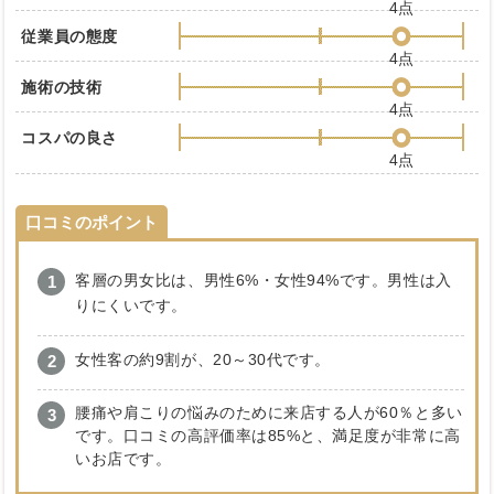
4点
従業員の態度
4点
施術の技術
4点
コスパの良さ
4点
口コミのポイント
客層の男女比は、男性6%・女性94%です。男性は入
りにくいです。
女性客の約9割が、20～30代です。
腰痛や肩こりの悩みのために来店する人が60％と多い
です。口コミの高評価率は85%と、満足度が非常に高
いお店です。