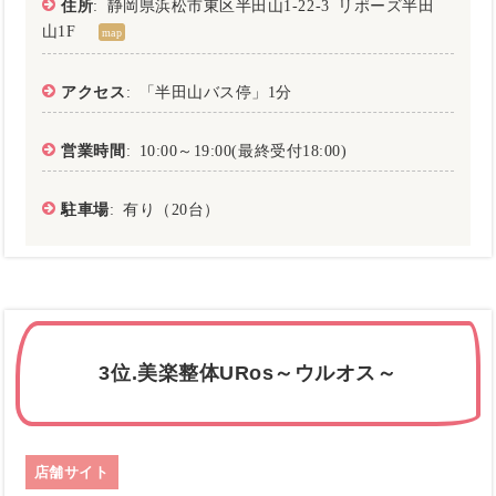
住所
: 静岡県浜松市東区半田山1-22-3 リポーズ半田
山1F
map
アクセス
: 「半田山バス停」1分
営業時間
: 10:00～19:00(最終受付18:00)
駐車場
: 有り（20台）
3位.美楽整体URos～ウルオス～
店舗サイト