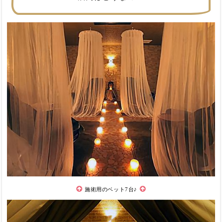
施術用のベット7台♪