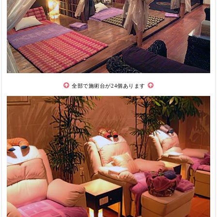
全部で施術台が24個あります