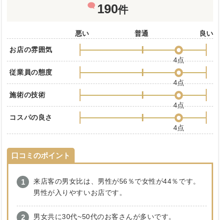
190
件
悪い
普通
良い
お店の雰囲気
4点
従業員の態度
4点
施術の技術
4点
コスパの良さ
4点
口コミのポイント
来店客の男女比は、男性が56％で女性が44％です。
男性が入りやすいお店です。
男女共に30代~50代のお客さんが多いです。