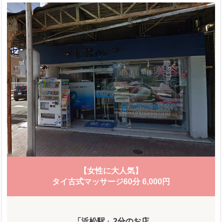
【女性に大人気】
タイ古式マッサージ60分 6,000円
「浜松駅」2分のお店