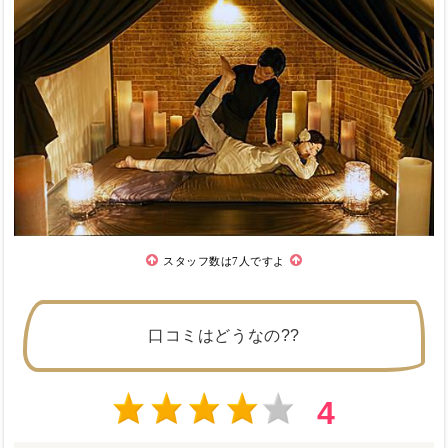
スタッフ数は7人ですよ
口コミはどうなの??
4