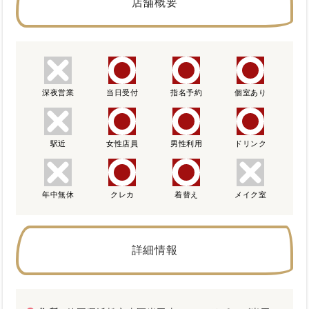
店舗概要
深夜営業
当日受付
指名予約
個室あり
駅近
女性店員
男性利用
ドリンク
年中無休
クレカ
着替え
メイク室
詳細情報