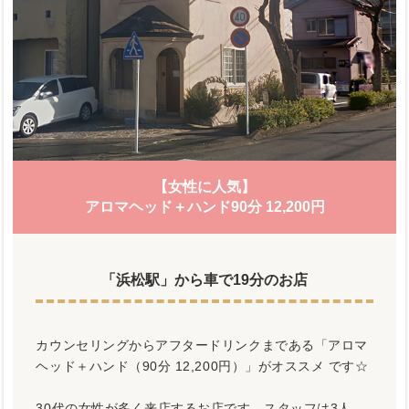
【女性に人気】
アロマヘッド＋ハンド90分 12,200円
「浜松駅」から車で19分のお店
カウンセリングからアフタードリンクまである「アロマ
ヘッド＋ハンド（90分 12,200円）」がオススメ です☆
30代の女性が多く来店するお店です。スタッフは3人