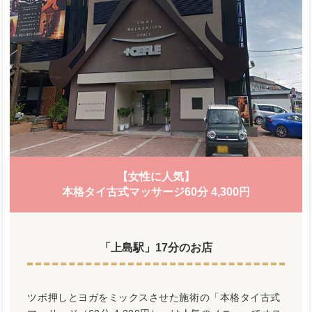
【女性に人気】
本格タイ古式マッサージ60分 4,300円
「上島駅」17分のお店
ツボ押しとヨガをミックスさせた施術の「本格タイ古式