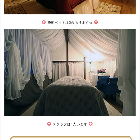
施術ベットは3台あります☆
スタッフは3人います