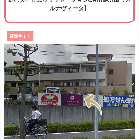
2位.タイ古式リラクゼーションCARNAvita【カ
ルナヴィータ】
店舗サイト