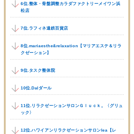
6位.整体・骨盤調整カラダファクトリーメイワン浜
松店
7位.ラフィネ遠鉄百貨店
8位.mariaesthe&relaxation【マリアエステ＆リラ
クゼーション】
9位.タスク整体院
10位.Dalダール
11位.リラクゼーションサロンＧｌｕｃｋ。〈グリュ
ック〉
12位.ハワイアンリラクゼーションサロンlea【レ