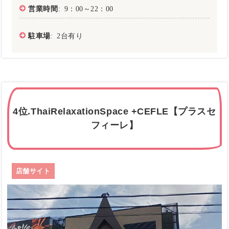
営業時間
: 9：00～22：00
駐車場
: 2台有り
4位.ThaiRelaxationSpace +CEFLE【プラスセ
フィーレ】
店舗サイト