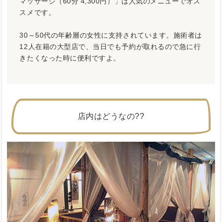
マッサージ（60分 4,300円）」は人気のメニューでオス
スメです。
30～50代の年齢層の女性に支持されています。施術者は
12人在籍の大型店で、当日でも予約が取れるので急に行
きたくなった時に便利ですよ。
店内はどうなの??