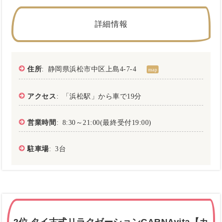
詳細情報
住所
: 静岡県浜松市中区上島4-7-4
map
アクセス
: 「浜松駅」から車で19分
営業時間
: 8:30～21:00(最終受付19:00)
駐車場
: 3台