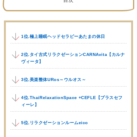
目次
1位.極上睡眠ヘッドセラピーあたまの休日
2位.タイ古式リラクゼーションCARNAvita【カルナ
ヴィータ】
3位.美楽整体URos～ウルオス～
4位.ThaiRelaxationSpace +CEFLE【プラスセフ
ィーレ】
5位.リラクゼーションルームeico