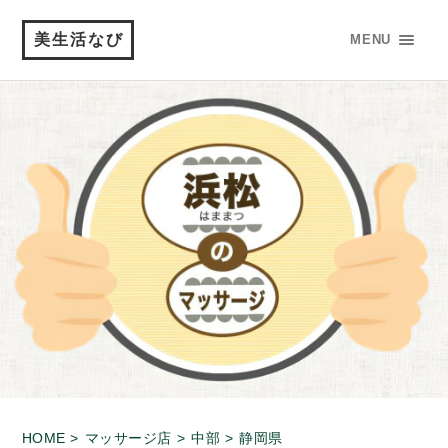
美生活なび
MENU
HOME >
マッサージ店 >
中部 >
静岡県